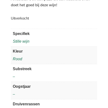
doet het goed bij deze wijn!
Uitverkocht
Specifiek
Stille wijn
Kleur
Rood
Substreek
–
Oogstjaar
–
Druivenrassen