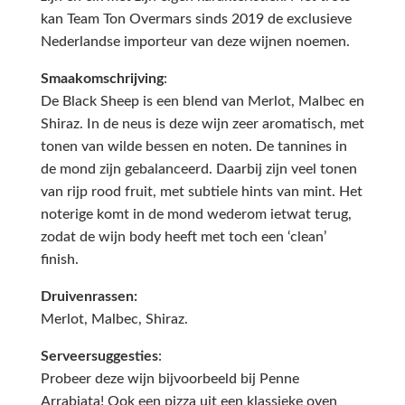
kan Team Ton Overmars sinds 2019 de exclusieve
Nederlandse importeur van deze wijnen noemen.
Smaakomschrijving
:
De Black Sheep is een blend van Merlot, Malbec en
Shiraz. In de neus is deze wijn zeer aromatisch, met
tonen van wilde bessen en noten. De tannines in
de mond zijn gebalanceerd. Daarbij zijn veel tonen
van rijp rood fruit, met subtiele hints van mint. Het
noterige komt in de mond wederom ietwat terug,
zodat de wijn body heeft met toch een ‘clean’
finish.
Druivenrassen:
Merlot, Malbec, Shiraz.
Serveersuggesties
:
Probeer deze wijn bijvoorbeeld bij Penne
Arrabiata! Ook een pizza uit een klassieke oven