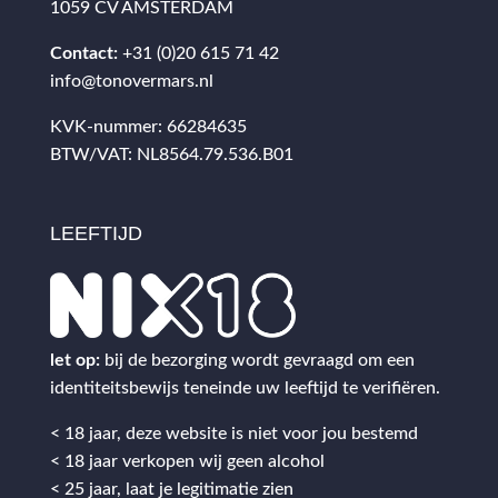
1059 CV AMSTERDAM
Contact:
+31 (0)20 615 71 42
info@tonovermars.nl
KVK-nummer: 66284635
BTW/VAT: NL8564.79.536.B01
LEEFTIJD
let op:
bij de bezorging wordt gevraagd om een
identiteitsbewijs teneinde uw leeftijd te verifiëren.
< 18 jaar, deze website is niet voor jou bestemd
< 18 jaar verkopen wij geen alcohol
< 25 jaar, laat je legitimatie zien