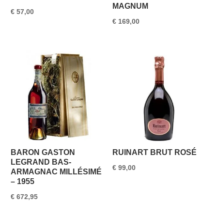
MAGNUM
€
57,00
€
169,00
BARON GASTON
RUINART BRUT ROSÉ
LEGRAND BAS-
€
99,00
ARMAGNAC MILLÉSIMÉ
– 1955
€
672,95