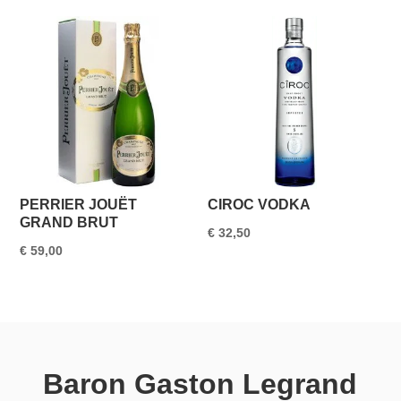
PERRIER JOUËT
CIROC VODKA
GRAND BRUT
€
32,50
€
59,00
Baron Gaston Legrand