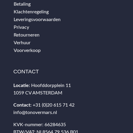
Betaling
Klachtenregeling
Leveringsvoorwaarden
Privacy
Retourneren
Verhuur
Voorverkoop
CONTACT
Locatie:
Hoofddorpplein 11
1059 CV AMSTERDAM
Contact:
+31 (0)20 615 71 42
info@tonovermars.nl
KVK-nummer: 66284635
BTW/VAT: NL8564.79.536.B01