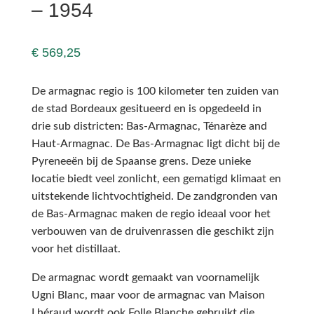
– 1954
€
569,25
De armagnac regio is 100 kilometer ten zuiden van
de stad Bordeaux gesitueerd en is opgedeeld in
drie sub districten: Bas-Armagnac, Ténarèze and
Haut-Armagnac. De Bas-Armagnac ligt dicht bij de
Pyreneeën bij de Spaanse grens. Deze unieke
locatie biedt veel zonlicht, een gematigd klimaat en
uitstekende lichtvochtigheid. De zandgronden van
de Bas-Armagnac maken de regio ideaal voor het
verbouwen van de druivenrassen die geschikt zijn
voor het distillaat.
De armagnac wordt gemaakt van voornamelijk
Ugni Blanc, maar voor de armagnac van Maison
Lhéraud wordt ook Folle Blanche gebruikt die