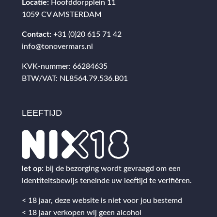
Locatie:
Hoofddorpplein 11
1059 CV AMSTERDAM
Contact:
+31 (0)20 615 71 42
info@tonovermars.nl
KVK-nummer: 66284635
BTW/VAT: NL8564.79.536.B01
LEEFTIJD
let op:
bij de bezorging wordt gevraagd om een
identiteitsbewijs teneinde uw leeftijd te verifiëren.
< 18 jaar, deze website is niet voor jou bestemd
< 18 jaar verkopen wij geen alcohol