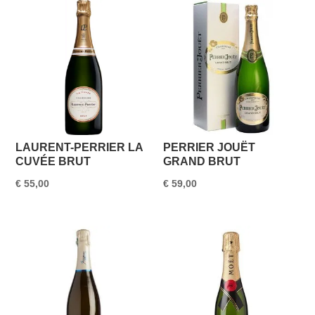
LAURENT-PERRIER LA
PERRIER JOUËT
CUVÉE BRUT
GRAND BRUT
€
55,00
€
59,00