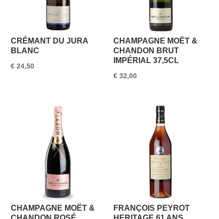
CRÉMANT DU JURA
CHAMPAGNE MOËT &
BLANC
CHANDON BRUT
IMPÉRIAL 37,5CL
€
24,50
€
32,00
CHAMPAGNE MOËT &
FRANÇOIS PEYROT
CHANDON ROSÉ
HERITAGE 61 ANS