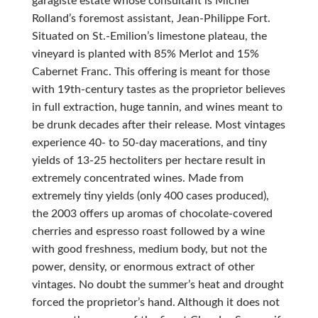
garagiste estate whose consultant is Michel
Rolland’s foremost assistant, Jean-Philippe Fort.
Situated on St.-Emilion’s limestone plateau, the
vineyard is planted with 85% Merlot and 15%
Cabernet Franc. This offering is meant for those
with 19th-century tastes as the proprietor believes
in full extraction, huge tannin, and wines meant to
be drunk decades after their release. Most vintages
experience 40- to 50-day macerations, and tiny
yields of 13-25 hectoliters per hectare result in
extremely concentrated wines. Made from
extremely tiny yields (only 400 cases produced),
the 2003 offers up aromas of chocolate-covered
cherries and espresso roast followed by a wine
with good freshness, medium body, but not the
power, density, or enormous extract of other
vintages. No doubt the summer’s heat and drought
forced the proprietor’s hand. Although it does not