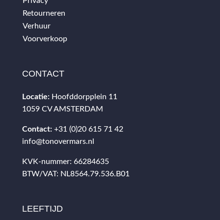
Privacy
Retourneren
Verhuur
Voorverkoop
CONTACT
Locatie:
Hoofddorpplein 11
1059 CV AMSTERDAM
Contact:
+31 (0)20 615 71 42
info@tonovermars.nl
KVK-nummer: 66284635
BTW/VAT: NL8564.79.536.B01
LEEFTIJD