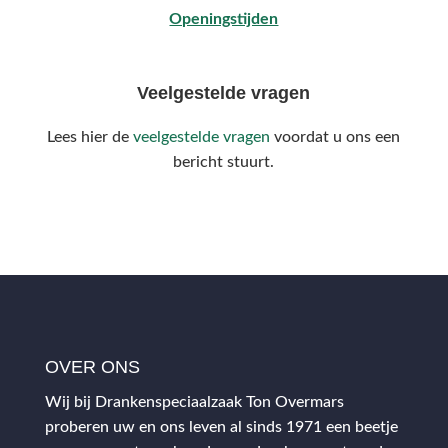
Openingstijden
Veelgestelde vragen
Lees hier de
veelgestelde vragen
voordat u ons een
bericht stuurt.
OVER ONS
Wij bij Drankenspeciaalzaak Ton Overmars
proberen uw en ons leven al sinds 1971 een beetje