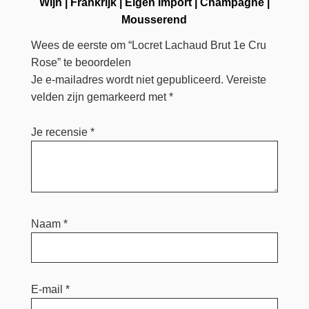
Wijn
|
Frankrijk
|
Eigen Import
|
Champagne
|
Mousserend
Wees de eerste om “Locret Lachaud Brut 1e Cru
Rose” te beoordelen
Je e-mailadres wordt niet gepubliceerd.
Vereiste
velden zijn gemarkeerd met
*
Je recensie
*
Naam
*
E-mail
*