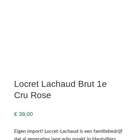
Locret Lachaud Brut 1e
Cru Rose
€
39,00
Eigen import! Locret-Lachaud is een familiebedrijf
dat al generaties lang wijn maakt in Hautvillers,