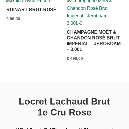
€ 1.550,00.
€ 1.499,95.
RUINART BRUT ROSÉ
€
99,00
CHAMPAGNE MOËT &
CHANDON ROSÉ BRUT
IMPÉRIAL – JÉROBOAM
– 3.00L
€
499,00
Locret Lachaud Brut
1e Cru Rose