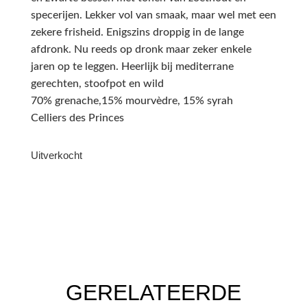
specerijen. Lekker vol van smaak, maar wel met een
zekere frisheid. Enigszins droppig in de lange
afdronk. Nu reeds op dronk maar zeker enkele
jaren op te leggen. Heerlijk bij mediterrane
gerechten, stoofpot en wild
70% grenache,15% mourvèdre, 15% syrah
Celliers des Princes
Uitverkocht
GERELATEERDE