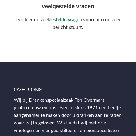
Veelgestelde vragen
Lees hier de
veelgestelde vragen
voordat u ons een
bericht stuurt.
OVER ONS
Wij bij Drankenspeciaalzaak Ton Overmars
proberen uw en ons leven al sinds 1971 een beetje
aangenamer te maken door u dranken aan te raden
waar wij in geloven. Wist u dat wij met drie
vinologen en vier gedistilleerd- en bierspecialisten