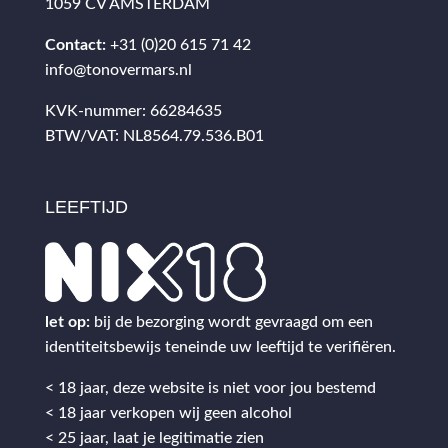
1059 CV AMSTERDAM
Contact:
+31 (0)20 615 71 42
info@tonovermars.nl
KVK-nummer: 66284635
BTW/VAT: NL8564.79.536.B01
LEEFTIJD
let op:
bij de bezorging wordt gevraagd om een
identiteitsbewijs teneinde uw leeftijd te verifiëren.
< 18 jaar, deze website is niet voor jou bestemd
< 18 jaar verkopen wij geen alcohol
< 25 jaar, laat je legitimatie zien