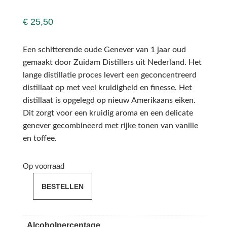
€
25,50
Een schitterende oude Genever van 1 jaar oud
gemaakt door Zuidam Distillers uit Nederland. Het
lange distillatie proces levert een geconcentreerd
distillaat op met veel kruidigheid en finesse. Het
distillaat is opgelegd op nieuw Amerikaans eiken.
Dit zorgt voor een kruidig aroma en een delicate
genever gecombineerd met rijke tonen van vanille
en toffee.
Op voorraad
BESTELLEN
Zuidam
Oude
Jenever
Alcoholpercentage