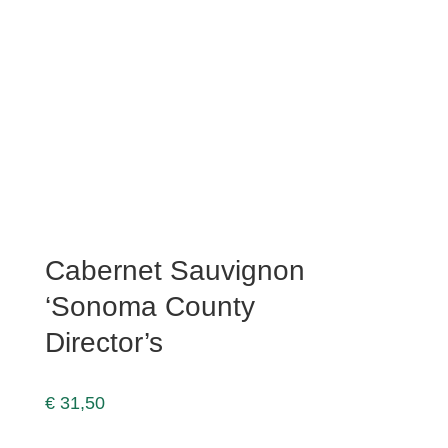
Cabernet Sauvignon
‘Sonoma County
Director’s
€
31,50