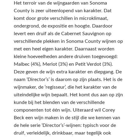
Het terroir van de wijngaarden van Sonoma
County is zeer uiteenlopend van karakter. Dat
komt door grote verschillen in microklimaat,
ondergrond, de expositie en hoogte. Daardoor
levert een druif als de Cabernet Sauvignon op
verschillende plekken in Sonoma County wijnen op
met een heel eigen karakter. Daarnaast worden
kleine hoeveelheden andere druiven toegevoegd:
Malbec (4%), Merlot (3%) en Petit Verdot (3%).
Deze geven de wijn extra karakter en diepgang. De
naam ‘Director’s’ is daarom op zijn plaats. Het is de
wijnmaker, de ‘regisseur’, die het karakter van de
uiteindelijke wijn bepaalt. Het komt dus aan op zijn
kunde bij het blenden van de verschillende
componenten tot één wijn. Uiteraard wil Corey
Beck een wijn maken in de stijl die we kennen van
de hele serie ‘Director’s’-wijnen: typisch voor de
druif, verleidelijk, drinkbaar, maar tegelijk ook