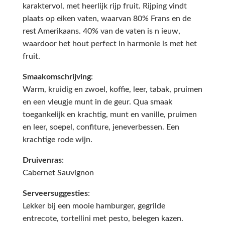
karaktervol, met heerlijk rijp fruit. Rijping vindt
plaats op eiken vaten, waarvan 80% Frans en de
rest Amerikaans. 40% van de vaten is n ieuw,
waardoor het hout perfect in harmonie is met het
fruit.
Smaakomschrijving
:
Warm, kruidig en zwoel, koffie, leer, tabak, pruimen
en een vleugje munt in de geur. Qua smaak
t
oegankelijk en krachtig, munt en vanille, pruimen
en leer, soepel, confiture, jeneverbessen. Een
krachtige rode wijn.
Druivenras
:
Cabernet Sauvignon
Serveersuggesties
:
Lekker bij een mooie hamburger, gegrilde
entrecote, tortellini met pesto, belegen kazen.