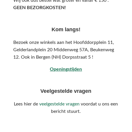
Wij ook dus bestel wat groter en vanaf € 150 :
GEEN BEZORGKOSTEN!
Kom langs!
Bezoek onze winkels aan het Hoofddorpplein 11,
Gelderlandplein 20 Middenweg 57A,
Beukenweg
12.
Ook in Bergen (NH) Dorpsstraat 5 !
Openingstijden
Veelgestelde vragen
Lees hier de
veelgestelde vragen
voordat u ons een
bericht stuurt.