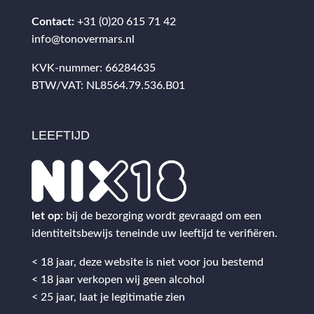
Contact:
+31 (0)20 615 71 42
info@tonovermars.nl
KVK-nummer: 66284635
BTW/VAT: NL8564.79.536.B01
LEEFTIJD
let op:
bij de bezorging wordt gevraagd om een
identiteitsbewijs teneinde uw leeftijd te verifiëren.
< 18 jaar, deze website is niet voor jou bestemd
< 18 jaar verkopen wij geen alcohol
< 25 jaar, laat je legitimatie zien