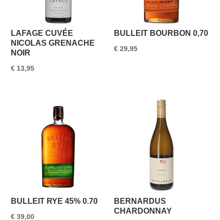
LAFAGE CUVÉE
BULLEIT BOURBON 0,70
NICOLAS GRENACHE
€
29,95
NOIR
€
13,95
BULLEIT RYE 45% 0.70
BERNARDUS
CHARDONNAY
€
39,00