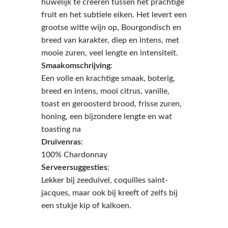
huwelijk te creëren tussen het prachtige
fruit en het subtiele eiken. Het levert een
grootse witte wijn op, Bourgondisch en
breed van karakter, diep en intens, met
mooie zuren, veel lengte en intensiteit.
Smaakomschrijving
:
Een volle en krachtige smaak, boterig,
breed en intens, mooi citrus, vanille,
toast en geroosterd brood, frisse zuren,
honing, een bijzondere lengte en wat
toasting na
Druivenras
:
100% Chardonnay
Serveersuggesties
:
Lekker bij zeeduivel, coquilles saint-
jacques, maar ook bij kreeft of zelfs bij
een stukje kip of kalkoen.