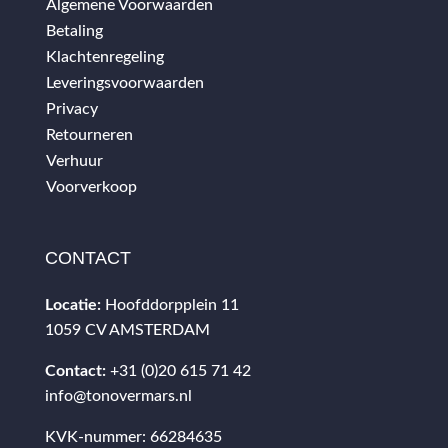
Algemene Voorwaarden
Betaling
Klachtenregeling
Leveringsvoorwaarden
Privacy
Retourneren
Verhuur
Voorverkoop
CONTACT
Locatie:
Hoofddorpplein 11
1059 CV AMSTERDAM
Contact:
+31 (0)20 615 71 42
info@tonovermars.nl
KVK-nummer: 66284635