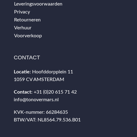
Leveringsvoorwaarden
Privacy
Retourneren
Verhuur
Voorverkoop
CONTACT
Locatie:
Hoofddorpplein 11
1059 CV AMSTERDAM
Contact:
+31 (0)20 615 71 42
info@tonovermars.nl
KVK-nummer: 66284635
BTW/VAT: NL8564.79.536.B01