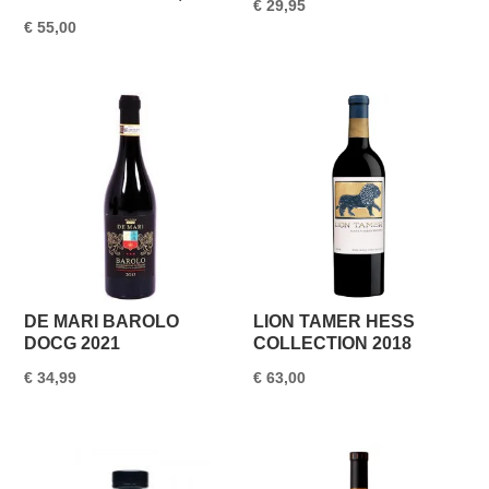
€
29,95
€
55,00
DE MARI BAROLO
LION TAMER HESS
DOCG 2021
COLLECTION 2018
€
34,99
€
63,00