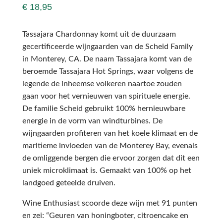
€
18,95
Tassajara Chardonnay komt uit de duurzaam
gecertificeerde wijngaarden van de Scheid Family
in Monterey, CA. De naam Tassajara komt van de
beroemde Tassajara Hot Springs, waar volgens de
legende de inheemse volkeren naartoe zouden
gaan voor het vernieuwen van spirituele energie.
De familie Scheid gebruikt 100% hernieuwbare
energie in de vorm van windturbines. De
wijngaarden profiteren van het koele klimaat en de
maritieme invloeden van de Monterey Bay, evenals
de omliggende bergen die ervoor zorgen dat dit een
uniek microklimaat is. Gemaakt van 100% op het
landgoed geteelde druiven.
Wine Enthusiast scoorde deze wijn met 91 punten
en zei: “Geuren van honingboter, citroencake en