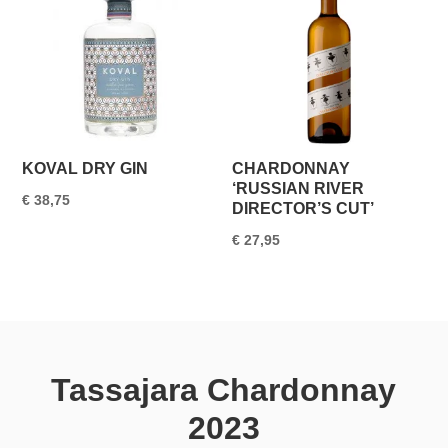
KOVAL DRY GIN
CHARDONNAY
‘RUSSIAN RIVER
€
38,75
DIRECTOR’S CUT’
€
27,95
Tassajara Chardonnay
2023