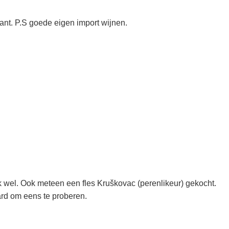
nt. P.S goede eigen import wijnen.
jk wel. Ook meteen een fles Kruškovac (perenlikeur) gekocht.
ard om eens te proberen.