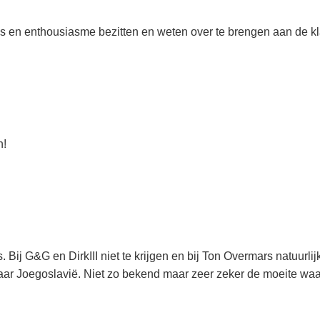
 en enthousiasme bezitten en weten over te brengen aan de kla
n!
 Bij G&G en DirkIII niet te krijgen en bij Ton Overmars natuurli
naar Joegoslavië. Niet zo bekend maar zeer zeker de moeite wa