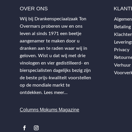
OVER ONS
KLANT
Wij bij Drankenspeciaalzaak Ton
Algemen
Overmars proberen uw en ons
Betaling
leven al sinds 1971 een beetje
Klachten
aangenamer te maken door u
Leverin
dranken aan te raden waar wij in
Privacy
geloven. Wist u dat wij met drie
Retourn
vinologen en vier gedistilleerd- en
Verhuur
bierspecialisten dagelijks bezig zijn
Voorver
de beste prijs-kwaliteit voorstellen
op de mondiale markt te
ontdekken.
Lees meer…
Columns Mokums Magazine