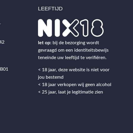
LEEFTIJD
1
 42
let op:
bij de bezorging wordt
gevraagd om een identiteitsbewijs
teneinde uw leeftijd te verifiëren.
.B01
< 18 jaar, deze website is niet voor
jou bestemd
< 18 jaar verkopen wij geen alcohol
< 25 jaar, laat je legitimatie zien