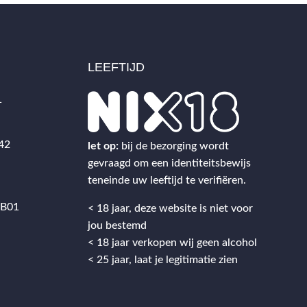
LEEFTIJD
1
 42
let op:
bij de bezorging wordt
gevraagd om een identiteitsbewijs
teneinde uw leeftijd te verifiëren.
.B01
< 18 jaar, deze website is niet voor
jou bestemd
< 18 jaar verkopen wij geen alcohol
< 25 jaar, laat je legitimatie zien