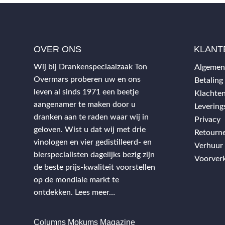
OVER ONS
KLANT
Wij bij Drankenspeciaalzaak Ton
Algemen
Overmars proberen uw en ons
Betaling
leven al sinds 1971 een beetje
Klachten
aangenamer te maken door u
Leverin
dranken aan te raden waar wij in
Privacy
geloven. Wist u dat wij met drie
Retourn
vinologen en vier gedistilleerd- en
Verhuur
bierspecialisten dagelijks bezig zijn
Voorver
de beste prijs-kwaliteit voorstellen
op de mondiale markt te
ontdekken.
Lees meer…
Columns Mokums Magazine