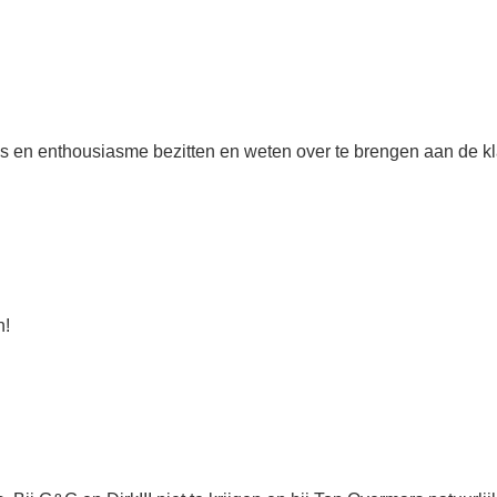
 en enthousiasme bezitten en weten over te brengen aan de kla
n!