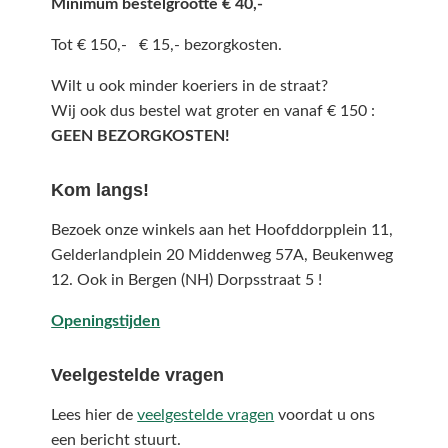
Minimum bestelgrootte € 40,-
Tot € 150,- € 15,- bezorgkosten.
Wilt u ook minder koeriers in de straat?
Wij ook dus bestel wat groter en vanaf € 150 :
GEEN BEZORGKOSTEN!
Kom langs!
Bezoek onze winkels aan het Hoofddorpplein 11,
Gelderlandplein 20 Middenweg 57A,
Beukenweg
12.
Ook in Bergen (NH) Dorpsstraat 5 !
Openingstijden
Veelgestelde vragen
Lees hier de
veelgestelde vragen
voordat u ons
een bericht stuurt.