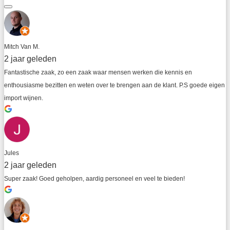
Mitch Van M.
2 jaar geleden
Fantastische zaak, zo een zaak waar mensen werken die kennis en 
enthousiasme bezitten en weten over te brengen aan de klant. P.S goede eigen 
import wijnen.
Jules
2 jaar geleden
Super zaak! Goed geholpen, aardig personeel en veel te bieden!