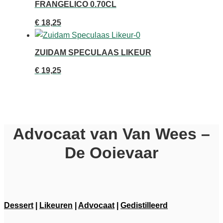
FRANGELICO 0.70CL
€
18,25
ZUIDAM SPECULAAS LIKEUR
€
19,25
Advocaat van Van Wees –
De Ooievaar
Dessert
|
Likeuren
|
Advocaat
|
Gedistilleerd