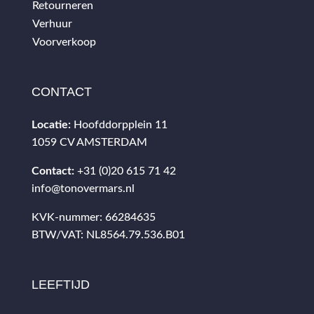
Retourneren
Verhuur
Voorverkoop
CONTACT
Locatie:
Hoofddorpplein 11
1059 CV AMSTERDAM
Contact:
+31 (0)20 615 71 42
info@tonovermars.nl
KVK-nummer: 66284635
BTW/VAT: NL8564.79.536.B01
LEEFTIJD