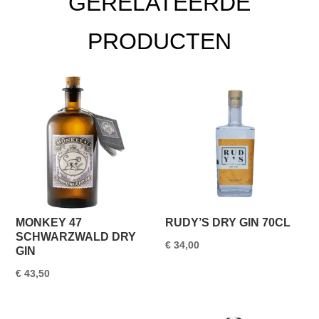
GERELATEERDE
PRODUCTEN
MONKEY 47
RUDY’S DRY GIN 70CL
SCHWARZWALD DRY
€
34,00
GIN
€
43,50