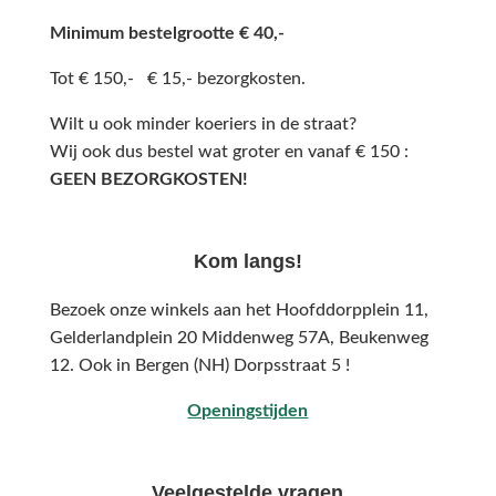
Minimum bestelgrootte € 40,-
Tot € 150,- € 15,- bezorgkosten.
Wilt u ook minder koeriers in de straat?
Wij ook dus bestel wat groter en vanaf € 150 :
GEEN BEZORGKOSTEN!
Kom langs!
Bezoek onze winkels aan het Hoofddorpplein 11,
Gelderlandplein 20 Middenweg 57A,
Beukenweg
12.
Ook in Bergen (NH) Dorpsstraat 5 !
Openingstijden
Veelgestelde vragen