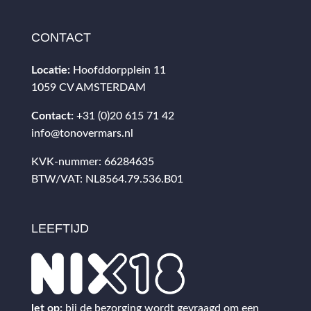
CONTACT
Locatie:
Hoofddorpplein 11
1059 CV AMSTERDAM
Contact:
+31 (0)20 615 71 42
info@tonovermars.nl
KVK-nummer: 66284635
BTW/VAT: NL8564.79.536.B01
LEEFTIJD
let op:
bij de bezorging wordt gevraagd om een