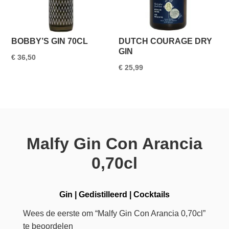
BOBBY’S GIN 70CL
DUTCH COURAGE DRY
GIN
€
36,50
€
25,99
Malfy Gin Con Arancia
0,70cl
Gin
|
Gedistilleerd
|
Cocktails
Wees de eerste om “Malfy Gin Con Arancia 0,70cl”
te beoordelen