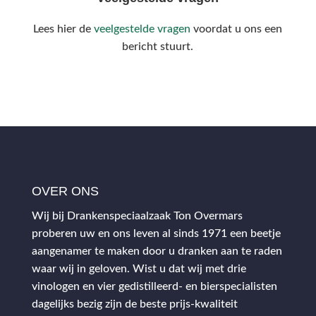
Lees hier de
veelgestelde vragen
voordat u ons een
bericht stuurt.
OVER ONS
Wij bij Drankenspeciaalzaak Ton Overmars
proberen uw en ons leven al sinds 1971 een beetje
aangenamer te maken door u dranken aan te raden
waar wij in geloven. Wist u dat wij met drie
vinologen en vier gedistilleerd- en bierspecialisten
dagelijks bezig zijn de beste prijs-kwaliteit