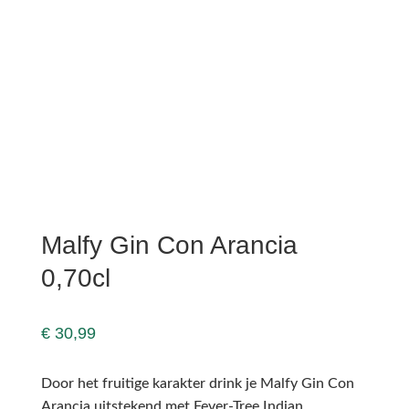
Malfy Gin Con Arancia
0,70cl
€
30,99
Door het fruitige karakter drink je Malfy Gin Con
Arancia uitstekend met Fever-Tree Indian