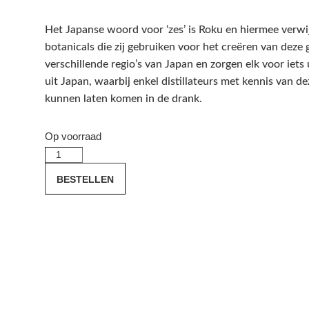
Het Japanse woord voor ‘zes’ is Roku en hiermee verw
botanicals die zij gebruiken voor het creëren van deze g
verschillende regio’s van Japan en zorgen elk voor iets 
uit Japan, waarbij enkel distillateurs met kennis van de
kunnen laten komen in de drank.
Op voorraad
Roku
Gin
BESTELLEN
70cl
aantal