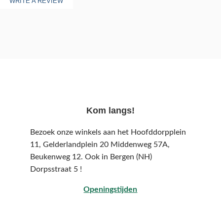
WRITE A REVIEW
Kom langs!
Bezoek onze winkels aan het Hoofddorpplein
11, Gelderlandplein 20 Middenweg 57A,
Beukenweg 12.
Ook in Bergen (NH)
Dorpsstraat 5 !
Openingstijden