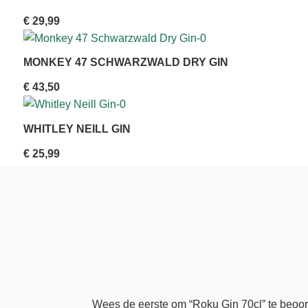
€
29,99
MONKEY 47 SCHWARZWALD DRY GIN
€
43,50
WHITLEY NEILL GIN
€
25,99
Wees de eerste om “Roku Gin 70cl” te beoo