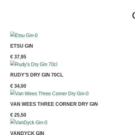
ETSU GIN
€
37,95
RUDY’S DRY GIN 70CL
€
34,00
VAN WEES THREE CORNER DRY GIN
€
25,50
VANDYCK GIN