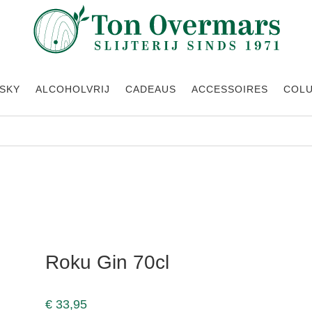
SKY
ALCOHOLVRIJ
CADEAUS
ACCESSOIRES
COL
Roku Gin 70cl
€
33,95