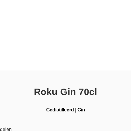
Roku Gin 70cl
Gedistilleerd
|
Gin
rdelen