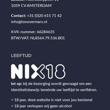
1059 CV AMSTERDAM
Contact:
+31 (0)20 615 71 42
info@tonovermars.nl
KVK-nummer: 66284635
BTW/VAT: NL8564.79.536.B01
LEEFTIJD
let op:
bij de bezorging wordt gevraagd om een
identiteitsbewijs teneinde uw leeftijd te verifiëren.
< 18 jaar, deze website is niet voor jou bestemd
< 18 jaar verkopen wij geen alcohol