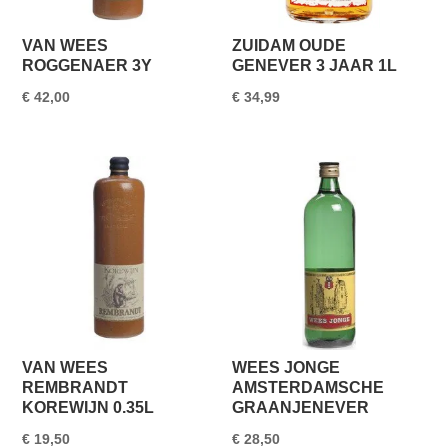
VAN WEES
ZUIDAM OUDE
ROGGENAER 3Y
GENEVER 3 JAAR 1L
€
42,00
€
34,99
VAN WEES
WEES JONGE
REMBRANDT
AMSTERDAMSCHE
KOREWIJN 0.35L
GRAANJENEVER
€
19,50
€
28,50