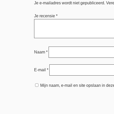
Je e-mailadres wordt niet gepubliceerd.
Vere
Je recensie
*
Naam
*
E-mail
*
Mijn naam, e-mail en site opslaan in dez