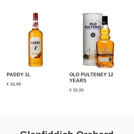
PADDY 1L
OLD PULTENEY 12
YEARS
€
26,99
€
35,50