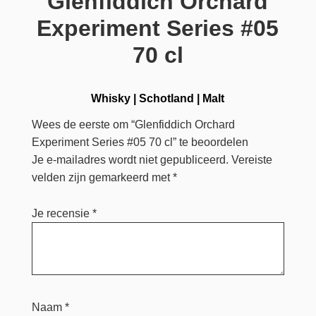
Glenfiddich Orchard
Experiment Series #05
70 cl
Whisky
|
Schotland
|
Malt
Wees de eerste om “Glenfiddich Orchard
Experiment Series #05 70 cl” te beoordelen
Je e-mailadres wordt niet gepubliceerd.
Vereiste
velden zijn gemarkeerd met
*
Je recensie
*
Naam
*