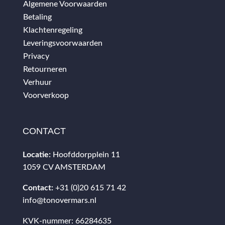
Algemene Voorwaarden
Betaling
Klachtenregeling
Leveringsvoorwaarden
Privacy
Retourneren
Verhuur
Voorverkoop
CONTACT
Locatie:
Hoofddorpplein 11
1059 CV AMSTERDAM
Contact:
+31 (0)20 615 71 42
info@tonovermars.nl
KVK-nummer: 66284635