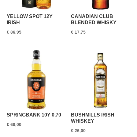
YELLOW SPOT 12Y
CANADIAN CLUB
IRISH
BLENDED WHISKY
€
86,95
€
17,75
SPRINGBANK 10Y 0,70
BUSHMILLS IRISH
WHISKEY
€
69,00
€
26,00