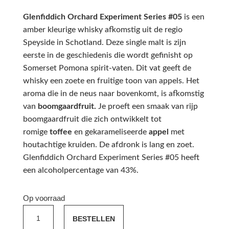
Glenfiddich Orchard Experiment Series #05
is een
amber kleurige whisky afkomstig uit de regio
Speyside in Schotland. Deze single malt is zijn
eerste in de geschiedenis die wordt gefinisht op
Somerset Pomona spirit-vaten. Dit vat geeft de
whisky een zoete en fruitige toon van appels. Het
aroma die in de neus naar bovenkomt, is afkomstig
van
boomgaardfruit.
Je proeft een smaak van rijp
boomgaardfruit die zich ontwikkelt tot
romige
toffee
en gekarameliseerde
appel
met
houtachtige kruiden. De afdronk is lang en zoet.
Glenfiddich Orchard Experiment Series #05 heeft
een alcoholpercentage van 43%.
Op voorraad
Glenfiddich
BESTELLEN
Orchard