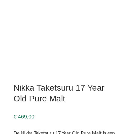
Nikka Taketsuru 17 Year
Old Pure Malt
€
469,00
De Nikka Taketsuru 17 Year Old Pure Malt is een