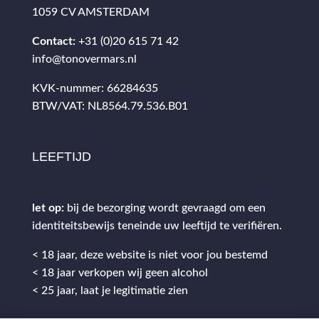
1059 CV AMSTERDAM
Contact:
+31 (0)20 615 71 42
info@tonovermars.nl
KVK-nummer: 66284635
BTW/VAT: NL8564.79.536.B01
LEEFTIJD
let op:
bij de bezorging wordt gevraagd om een
identiteitsbewijs teneinde uw leeftijd te verifiëren.
< 18 jaar, deze website is niet voor jou bestemd
< 18 jaar verkopen wij geen alcohol
< 25 jaar, laat je legitimatie zien