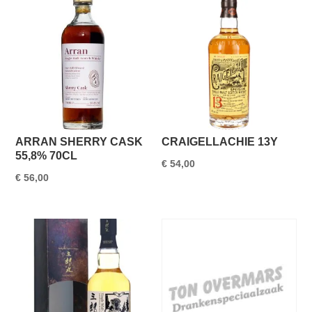
ARRAN SHERRY CASK
CRAIGELLACHIE 13Y
55,8% 70CL
€
54,00
€
56,00