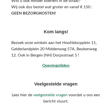
Wilt u ook minder koeriers in de straat?
Wij ook dus bestel wat groter en vanaf € 150 :
GEEN BEZORGKOSTEN!
Kom langs!
Bezoek onze winkels aan het Hoofddorpplein 11,
Gelderlandplein 20 Middenweg 57A,
Beukenweg
12.
Ook in Bergen (NH) Dorpsstraat 5 !
Openingstijden
Veelgestelde vragen
Lees hier de
veelgestelde vragen
voordat u ons een
bericht stuurt.