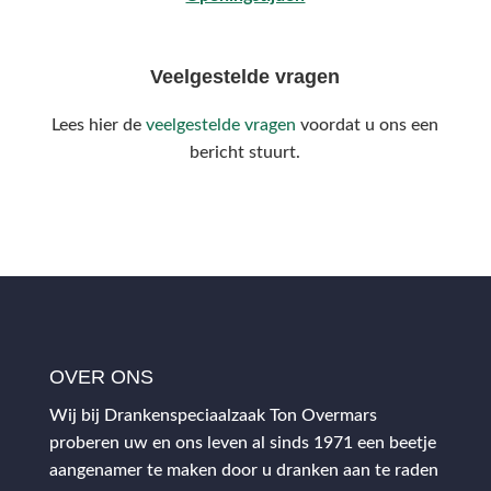
Veelgestelde vragen
Lees hier de
veelgestelde vragen
voordat u ons een
bericht stuurt.
OVER ONS
Wij bij Drankenspeciaalzaak Ton Overmars
proberen uw en ons leven al sinds 1971 een beetje
aangenamer te maken door u dranken aan te raden