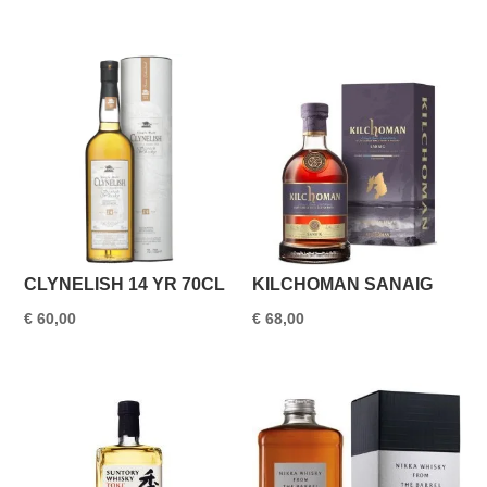
CLYNELISH 14 YR 70CL
KILCHOMAN SANAIG
€
60,00
€
68,00