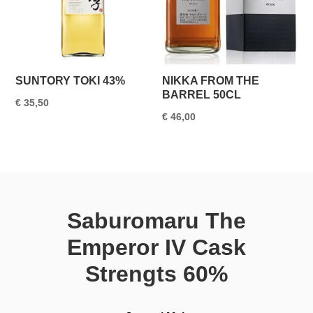
SUNTORY TOKI 43%
NIKKA FROM THE
BARREL 50CL
€
35,50
€
46,00
Saburomaru The
Emperor IV Cask
Strengts 60%