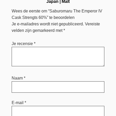
Japan
|
Malt
Wees de eerste om “Saburomaru The Emperor IV
Cask Strengts 60%” te beoordelen
Je e-mailadres wordt niet gepubliceerd.
Vereiste
velden zijn gemarkeerd met
*
Je recensie
*
Naam
*
E-mail
*