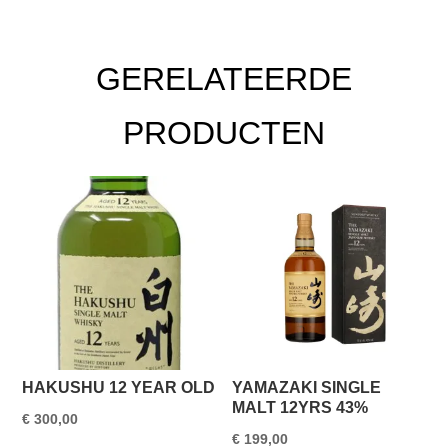
GERELATEERDE
PRODUCTEN
HAKUSHU 12 YEAR OLD
YAMAZAKI SINGLE
MALT 12YRS 43%
€
300,00
€
199,00