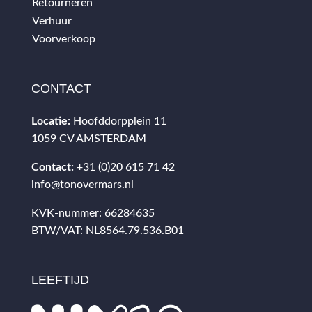
Retourneren
Verhuur
Voorverkoop
CONTACT
Locatie:
Hoofddorpplein 11
1059 CV AMSTERDAM
Contact:
+31 (0)20 615 71 42
info@tonovermars.nl
KVK-nummer: 66284635
BTW/VAT: NL8564.79.536.B01
LEEFTIJD