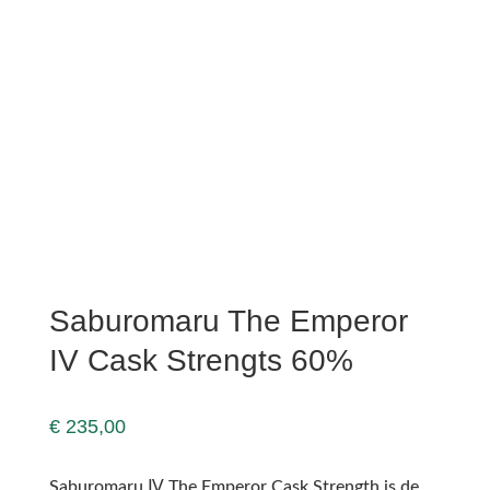
Saburomaru The Emperor
IV Cask Strengts 60%
€
235,00
Saburomaru Ⅳ The Emperor Cask Strength is de