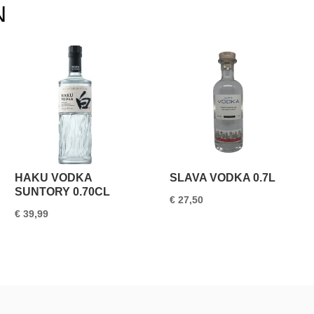
N
HAKU VODKA
SLAVA VODKA 0.7L
SUNTORY 0.70CL
€
27,50
€
39,99