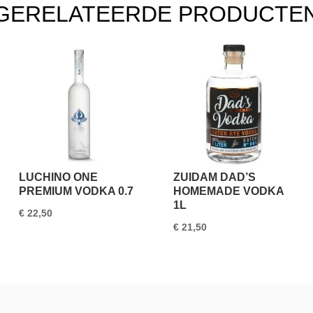
GERELATEERDE PRODUCTE
LUCHINO ONE
ZUIDAM DAD’S
PREMIUM VODKA 0.7
HOMEMADE VODKA
1L
€
22,50
€
21,50