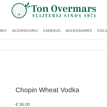
SKY
ALCOHOLVRIJ
CADEAUS
ACCESSOIRES
COL
Chopin Wheat Vodka
€
36,00