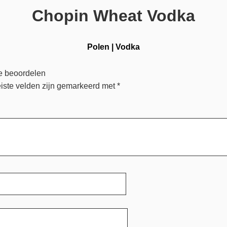
Chopin Wheat Vodka
Polen
|
Vodka
e beoordelen
iste velden zijn gemarkeerd met
*