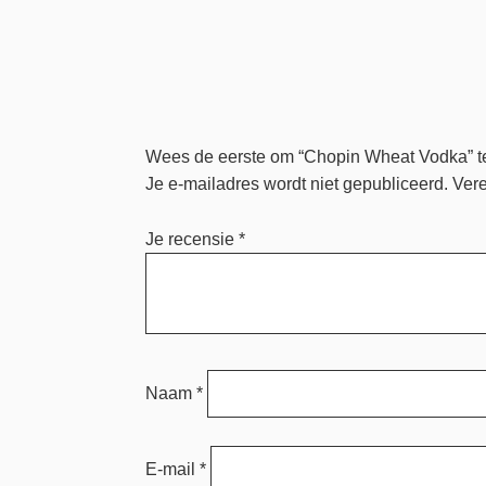
Wees de eerste om “Chopin Wheat Vodka” t
Je e-mailadres wordt niet gepubliceerd.
Vere
Je recensie
*
Naam
*
E-mail
*