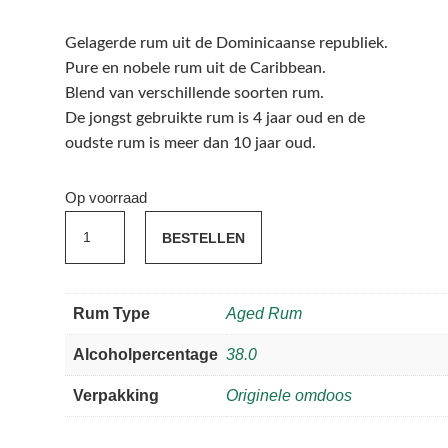
Gelagerde rum uit de Dominicaanse republiek.
Pure en nobele rum uit de Caribbean.
Blend van verschillende soorten rum.
De jongst gebruikte rum is 4 jaar oud en de
oudste rum is meer dan 10 jaar oud.
Op voorraad
Barceló
BESTELLEN
Imperial
aantal
Rum Type
Aged Rum
Alcoholpercentage
38.0
Verpakking
Originele omdoos