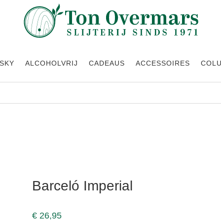
SKY
ALCOHOLVRIJ
CADEAUS
ACCESSOIRES
COL
erial
Barceló Imperial
€
26,95