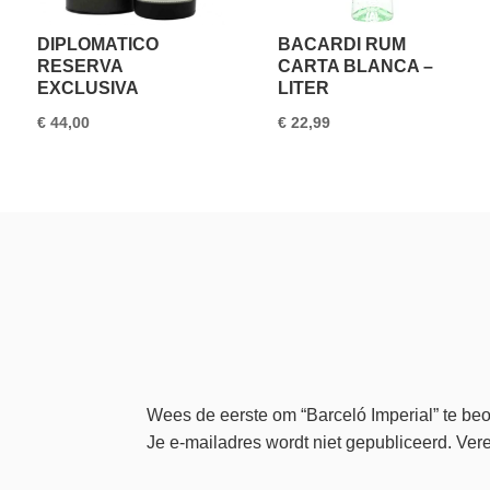
DIPLOMATICO
BACARDI RUM
RESERVA
CARTA BLANCA –
EXCLUSIVA
LITER
€
44,00
€
22,99
Wees de eerste om “Barceló Imperial” te be
Je e-mailadres wordt niet gepubliceerd.
Vere