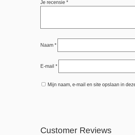
Je recensie
*
Naam
*
E-mail
*
Mijn naam, e-mail en site opslaan in dez
Customer Reviews