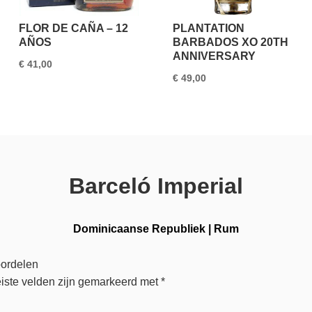
FLOR DE CAÑA – 12
PLANTATION
AÑOS
BARBADOS XO 20TH
ANNIVERSARY
€
41,00
€
49,00
Barceló Imperial
Dominicaanse Republiek
|
Rum
oordelen
iste velden zijn gemarkeerd met
*