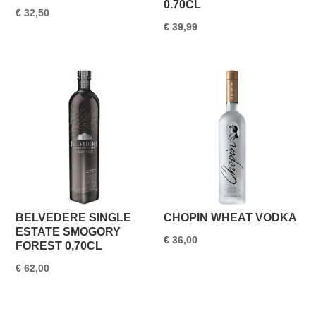
0.70CL
€
32,50
€
39,99
BELVEDERE SINGLE
CHOPIN WHEAT VODKA
ESTATE SMOGORY
€
36,00
FOREST 0,70CL
€
62,00