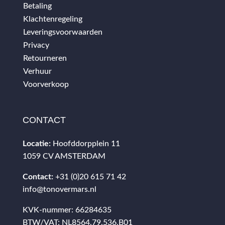
Betaling
Klachtenregeling
Leveringsvoorwaarden
Privacy
Retourneren
Verhuur
Voorverkoop
CONTACT
Locatie:
Hoofddorpplein 11
1059 CV AMSTERDAM
Contact:
+31 (0)20 615 71 42
info@tonovermars.nl
KVK-nummer: 66284635
BTW/VAT: NL8564.79.536.B01