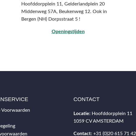
Hoofddorpplein 11, Gelderlandplein 20
Middenweg 57A,
Beukenweg 12.
Ook in
Bergen (NH) Dorpsstraat 5 !
Openingstijden
ENSERVICE
CONTACT
 Voorwaarden
Locatie:
Hoofddorpplein 11
1059 CV AMSTERDAM
egeling
Contact:
+31 (0)20 615 71 4
svoorwaarden