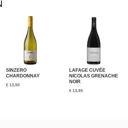
N
SINZERO
LAFAGE CUVÉE
CHARDONNAY
NICOLAS GRENACHE
NOIR
€
13,50
€
13,95