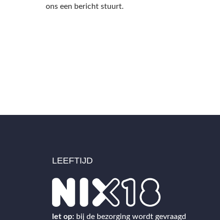
ons een bericht stuurt.
LEEFTIJD
2
let op:
bij de bezorging wordt gevraagd