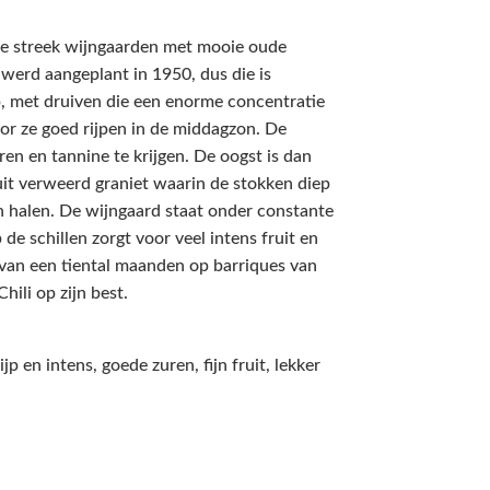
ze streek wijngaarden met mooie oude
werd aangeplant in 1950, dus die is
p, met druiven die een enorme concentratie
or ze goed rijpen in de middagzon. De
ren en tannine te krijgen. De oogst is dan
 uit verweerd graniet waarin de stokken diep
 halen. De wijngaard staat onder constante
 de schillen zorgt voor veel intens fruit en
 van een tiental maanden op barriques van
hili op zijn best.
jp en intens, goede zuren, fijn fruit, lekker