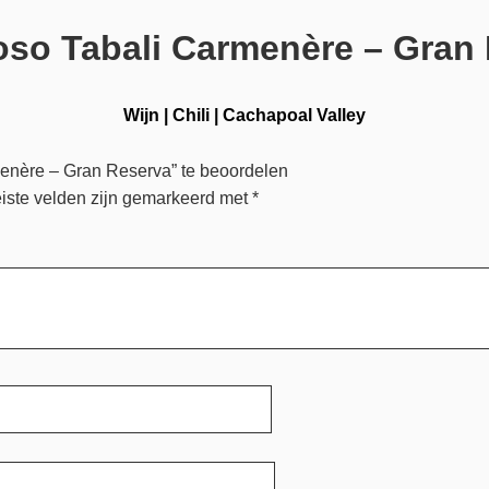
so Tabali Carmenère – Gran
Wijn
|
Chili
|
Cachapoal Valley
enère – Gran Reserva” te beoordelen
iste velden zijn gemarkeerd met
*