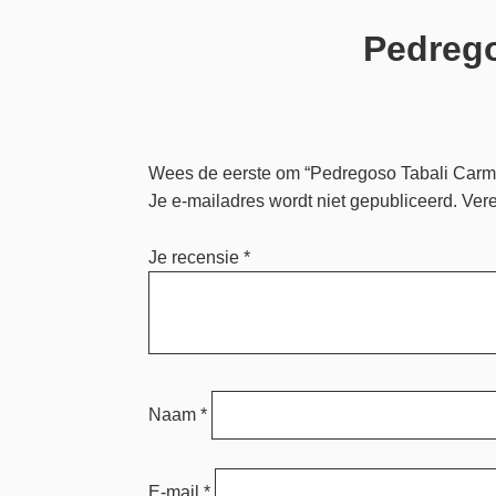
Pedrego
Wees de eerste om “Pedregoso Tabali Carm
Je e-mailadres wordt niet gepubliceerd.
Vere
Je recensie
*
Naam
*
E-mail
*