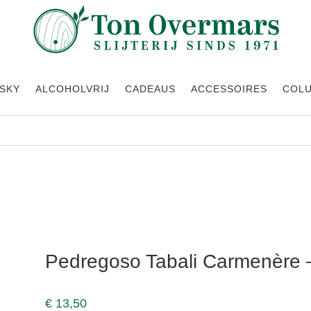
SKY
ALCOHOLVRIJ
CADEAUS
ACCESSOIRES
COL
eserva
Pedregoso Tabali Carmenère 
€
13,50