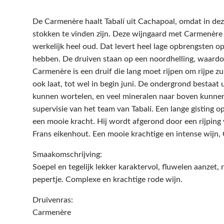
De Carmenère haalt Tabalí uit Cachapoal, omdat in de
stokken te vinden zijn. Deze wijngaard met Carmenère 
werkelijk heel oud. Dat levert heel lage opbrengsten o
hebben. De druiven staan op een noordhelling, waardo
Carmenère is een druif die lang moet rijpen om rijpe zu
ook laat, tot wel in begin juni. De ondergrond bestaat
kunnen wortelen, en veel mineralen naar boven kunnen
supervisie van het team van Tabalí. Een lange gisting op
een mooie kracht. Hij wordt afgerond door een rijping
Frans eikenhout. Een mooie krachtige en intense wijn, C
Smaakomschrijving:
Soepel en tegelijk lekker karaktervol, fluwelen aanzet, ri
pepertje. Complexe en krachtige rode wijn.
Druivenras:
Carmenère