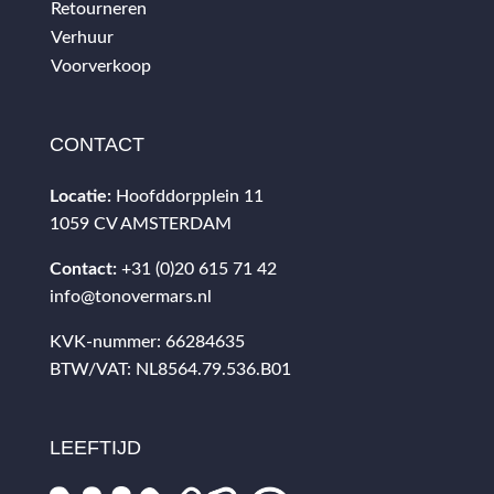
Retourneren
Verhuur
Voorverkoop
CONTACT
Locatie:
Hoofddorpplein 11
1059 CV AMSTERDAM
Contact:
+31 (0)20 615 71 42
info@tonovermars.nl
KVK-nummer: 66284635
BTW/VAT: NL8564.79.536.B01
LEEFTIJD