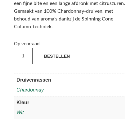
een fijne bite en een lange afdronk met citruszuren.
Gemaakt van 100% Chardonnay-druiven, met
behoud van aroma’s dankzij de Spinning Cone
Column-techniek.
Op voorraad
Sinzero
BESTELLEN
Chardonnay
aantal
Druivenrassen
Chardonnay
Kleur
Wit