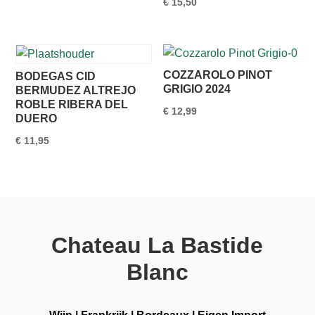
€
15,50
prijs
prijs
was:
is:
€ 10,95.
€ 9,95.
COZZAROLO PINOT
BODEGAS CID
GRIGIO 2024
BERMUDEZ ALTREJO
ROBLE RIBERA DEL
€
12,99
DUERO
€
11,95
Chateau La Bastide
Blanc