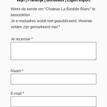
Wijn
|
Frankrijk
|
Bordeaux
|
Eigen Import
Wees de eerste om “Chateau La Bastide Blanc” te
beoordelen
Je e-mailadres wordt niet gepubliceerd.
Vereiste
velden zijn gemarkeerd met
*
Je recensie
*
Naam
*
E-mail
*