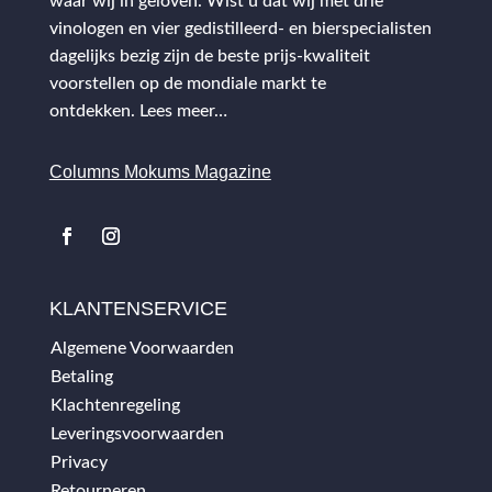
waar wij in geloven. Wist u dat wij met drie
vinologen en vier gedistilleerd- en bierspecialisten
dagelijks bezig zijn de beste prijs-kwaliteit
voorstellen op de mondiale markt te
ontdekken.
Lees meer…
Columns Mokums Magazine
KLANTENSERVICE
Algemene Voorwaarden
Betaling
Klachtenregeling
Leveringsvoorwaarden
Privacy
Retourneren