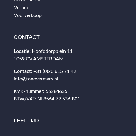
Verhuur
Voorverkoop
CONTACT
Locatie:
Hoofddorpplein 11
1059 CV AMSTERDAM
Contact:
+31 (0)20 615 71 42
info@tonovermars.nl
KVK-nummer: 66284635
BTW/VAT: NL8564.79.536.B01
LEEFTIJD