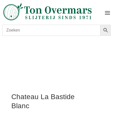
Start
/
shop
/
Wijn
/ Chateau La Bastide Blanc
Chateau La Bastide
Blanc