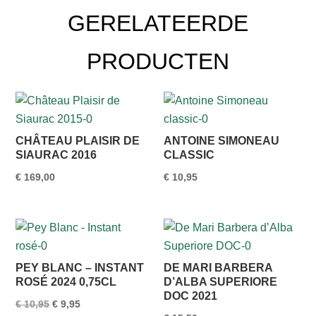
GERELATEERDE
PRODUCTEN
CHÂTEAU PLAISIR DE
ANTOINE SIMONEAU
SIAURAC 2016
CLASSIC
€
169,00
€
10,95
PEY BLANC – INSTANT
DE MARI BARBERA
ROSÉ 2024 0,75CL
D’ALBA SUPERIORE
DOC 2021
Oorspronkelijke
Huidige
€
10,95
€
9,95