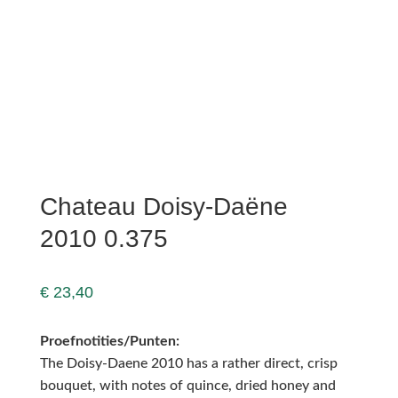
Chateau Doisy-Daëne
2010 0.375
€
23,40
Proefnotities/Punten:
The Doisy-Daene 2010 has a rather direct, crisp
bouquet, with notes of quince, dried honey and