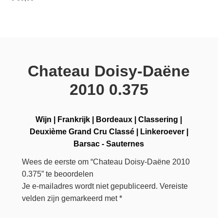
Chateau Doisy-Daëne
2010 0.375
Wijn
|
Frankrijk
|
Bordeaux
|
Classering
|
Deuxième Grand Cru Classé
|
Linkeroever
|
Barsac - Sauternes
Wees de eerste om “Chateau Doisy-Daëne 2010
0.375” te beoordelen
Je e-mailadres wordt niet gepubliceerd.
Vereiste
velden zijn gemarkeerd met
*