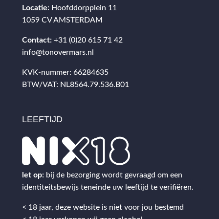
Locatie:
Hoofddorpplein 11
1059 CV AMSTERDAM
Contact:
+31 (0)20 615 71 42
info@tonovermars.nl
KVK-nummer: 66284635
BTW/VAT: NL8564.79.536.B01
LEEFTIJD
let op:
bij de bezorging wordt gevraagd om een
identiteitsbewijs teneinde uw leeftijd te verifiëren.
< 18 jaar, deze website is niet voor jou bestemd