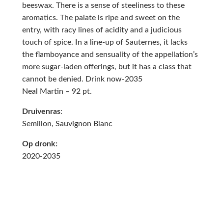
beeswax. There is a sense of steeliness to these
aromatics. The palate is ripe and sweet on the
entry, with racy lines of acidity and a judicious
touch of spice. In a line-up of Sauternes, it lacks
the flamboyance and sensuality of the appellation’s
more sugar-laden offerings, but it has a class that
cannot be denied. Drink now-2035
Neal Martin – 92 pt.
Druivenras
:
Semillon, Sauvignon Blanc
Op dronk:
2020-2035