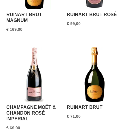
RUINART BRUT
RUINART BRUT ROSÉ
MAGNUM
€
99,00
€
169,00
CHAMPAGNE MOËT &
RUINART BRUT
CHANDON ROSÉ
€
71,00
IMPERIAL
€
69,00