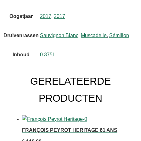
Oogstjaar
2017
,
2017
Druivenrassen
Sauvignon Blanc
,
Muscadelle
,
Sémillon
Inhoud
0.375L
GERELATEERDE
PRODUCTEN
FRANÇOIS PEYROT HERITAGE 61 ANS