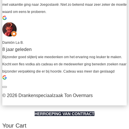
met vakamtie ging naar Joegoslavië. Niet zo bekend maar zeer zeker de moeite 
waard om eens te proberen.
Damiön La B.
8 jaar geleden
Bijzonder goed slijterij wie meedenken om het ervaring nog leuker te maken. 
Kocht een fles vodka als cadeau en de medewerker ging beneden zoeken naar 
bijzonder verpakking die er bij hoorde. Cadeau was meer dan geslaagd
© 2026 Drankenspeciaalzaak Ton Overmars
HERROEPING VAN CONTRACT
Your Cart