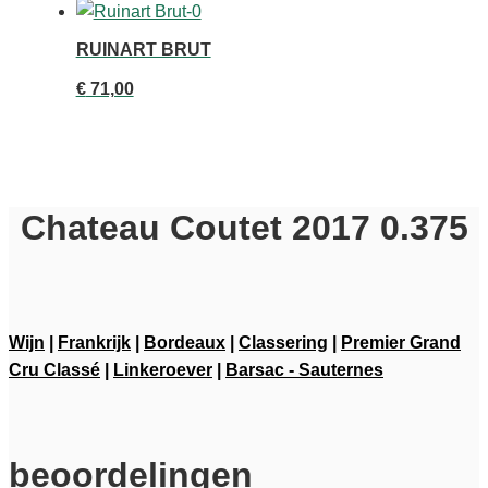
RUINART BRUT
€
71,00
Chateau Coutet 2017 0.375
Wijn
|
Frankrijk
|
Bordeaux
|
Classering
|
Premier Grand
Cru Classé
|
Linkeroever
|
Barsac - Sauternes
beoordelingen