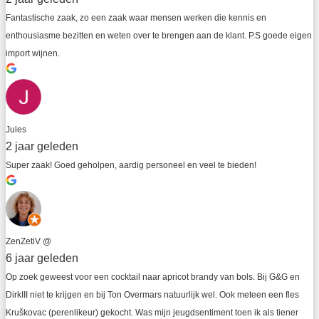
Fantastische zaak, zo een zaak waar mensen werken die kennis en 
enthousiasme bezitten en weten over te brengen aan de klant. P.S goede eigen 
import wijnen.
Jules
2 jaar geleden
Super zaak! Goed geholpen, aardig personeel en veel te bieden!
ZenZetiV @
6 jaar geleden
Op zoek geweest voor een cocktail naar apricot brandy van bols. Bij G&G en 
DirkIII niet te krijgen en bij Ton Overmars natuurlijk wel. Ook meteen een fles 
Kruškovac (perenlikeur) gekocht. Was mijn jeugdsentiment toen ik als tiener 