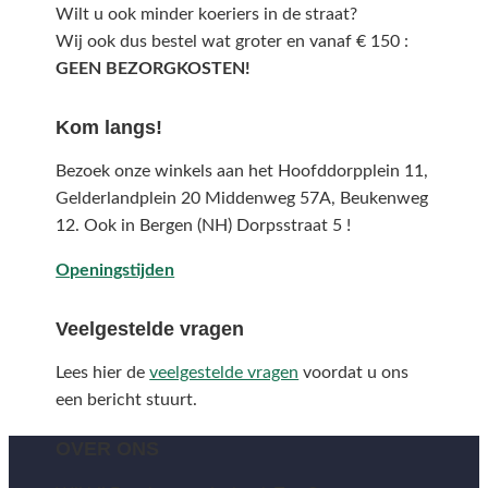
Wilt u ook minder koeriers in de straat?
Wij ook dus bestel wat groter en vanaf € 150 :
GEEN BEZORGKOSTEN!
Kom langs!
Bezoek onze winkels aan het Hoofddorpplein 11,
Gelderlandplein 20 Middenweg 57A,
Beukenweg
12.
Ook in Bergen (NH) Dorpsstraat 5 !
Openingstijden
Veelgestelde vragen
Lees hier de
veelgestelde vragen
voordat u ons
een bericht stuurt.
OVER ONS