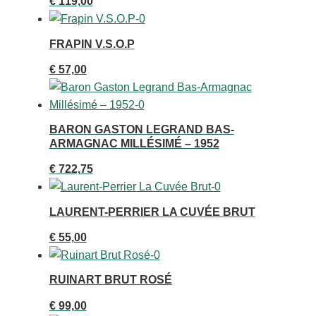
€
119,00
FRAPIN V.S.O.P
€
57,00
BARON GASTON LEGRAND BAS-
ARMAGNAC MILLÉSIMÉ – 1952
€
722,75
LAURENT-PERRIER LA CUVÉE BRUT
€
55,00
RUINART BRUT ROSÉ
€
99,00