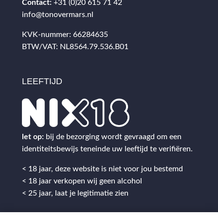
Contact:
+31 (0)20 615 71 42
info@tonovermars.nl
KVK-nummer: 66284635
BTW/VAT: NL8564.79.536.B01
LEEFTIJD
let op:
bij de bezorging wordt gevraagd om een
identiteitsbewijs teneinde uw leeftijd te verifiëren.
< 18 jaar, deze website is niet voor jou bestemd
< 18 jaar verkopen wij geen alcohol
< 25 jaar, laat je legitimatie zien