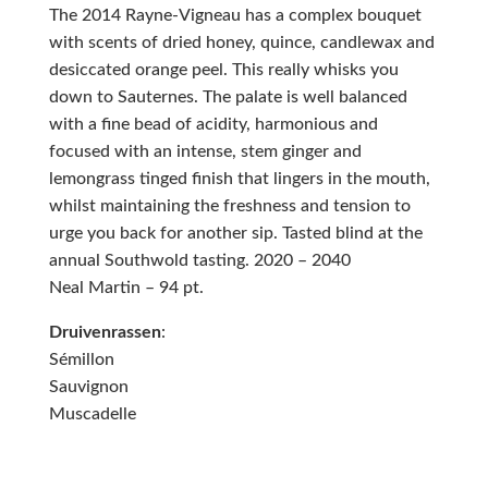
The 2014 Rayne-Vigneau has a complex bouquet
with scents of dried honey, quince, candlewax and
desiccated orange peel. This really whisks you
down to Sauternes. The palate is well balanced
with a fine bead of acidity, harmonious and
focused with an intense, stem ginger and
lemongrass tinged finish that lingers in the mouth,
whilst maintaining the freshness and tension to
urge you back for another sip. Tasted blind at the
annual Southwold tasting. 2020 – 2040
Neal Martin – 94 pt.
Druivenrassen
:
Sémillon
Sauvignon
Muscadelle