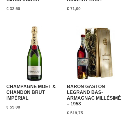
€
32,50
€
71,00
CHAMPAGNE MOËT &
BARON GASTON
CHANDON BRUT
LEGRAND BAS-
IMPÉRIAL
ARMAGNAC MILLÉSIMÉ
– 1958
€
55,00
€
519,75