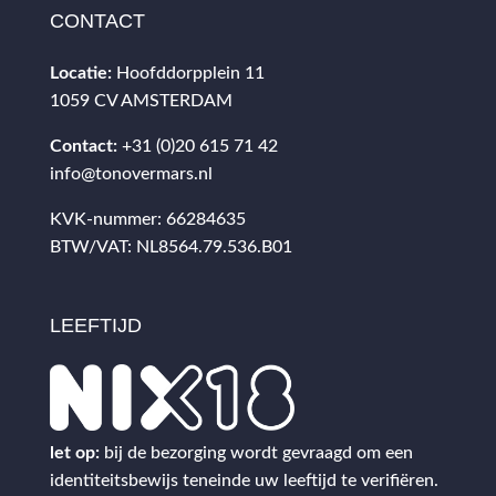
CONTACT
Locatie:
Hoofddorpplein 11
1059 CV AMSTERDAM
Contact:
+31 (0)20 615 71 42
info@tonovermars.nl
KVK-nummer: 66284635
BTW/VAT: NL8564.79.536.B01
LEEFTIJD
let op:
bij de bezorging wordt gevraagd om een
identiteitsbewijs teneinde uw leeftijd te verifiëren.