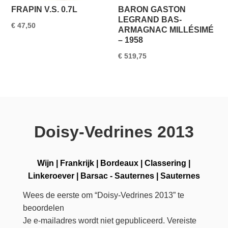
FRAPIN V.S. 0.7L
BARON GASTON
LEGRAND BAS-
€
47,50
ARMAGNAC MILLÉSIMÉ
– 1958
€
519,75
Doisy-Vedrines 2013
Wijn
|
Frankrijk
|
Bordeaux
|
Classering
|
Linkeroever
|
Barsac - Sauternes
|
Sauternes
Wees de eerste om “Doisy-Vedrines 2013” te
beoordelen
Je e-mailadres wordt niet gepubliceerd.
Vereiste