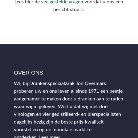
Lees hier de
veelgestelde vragen
voordat u ons een
bericht stuurt.
OVER ONS
Wij bij Drankenspeciaalzaak Ton Overmars
proberen uw en ons leven al sinds 1971 een beetje
aangenamer te maken door u dranken aan te raden
waar wij in geloven. Wist u dat wij met drie
vinologen en vier gedistilleerd- en bierspecialisten
dagelijks bezig zijn de beste prijs-kwaliteit
voorstellen op de mondiale markt te
ontdekken.
Lees meer…