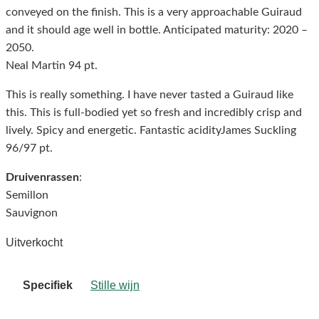
conveyed on the finish. This is a very approachable Guiraud
and it should age well in bottle. Anticipated maturity: 2020 –
2050.
Neal Martin 94 pt.
This is really something. I have never tasted a Guiraud like
this. This is full-bodied yet so fresh and incredibly crisp and
lively. Spicy and energetic. Fantastic acidity
James Suckling
96/97 pt.
Druivenrassen
:
Semillon
Sauvignon
Uitverkocht
Specifiek
Stille wijn