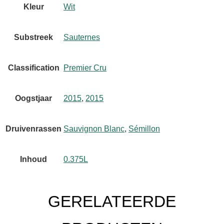
Kleur
Wit
Substreek
Sauternes
Classification
Premier Cru
Oogstjaar
2015
,
2015
Druivenrassen
Sauvignon Blanc
,
Sémillon
Inhoud
0.375L
GERELATEERDE