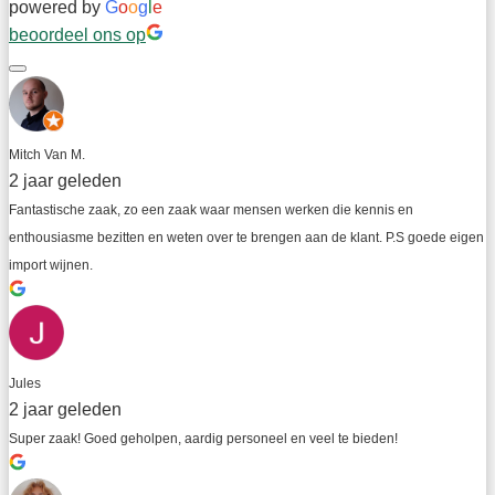
powered by
G
o
o
g
l
e
beoordeel ons op
Mitch Van M.
2 jaar geleden
Fantastische zaak, zo een zaak waar mensen werken die kennis en 
enthousiasme bezitten en weten over te brengen aan de klant. P.S goede eigen 
import wijnen.
Jules
2 jaar geleden
Super zaak! Goed geholpen, aardig personeel en veel te bieden!