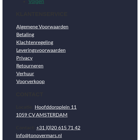
Volgen
KLANTENSERVICE
Algemene Voorwaarden
Betaling
Klachtenregeling
Leveringsvoorwaarden
Privacy
Retourneren
Verhuur
Voorverkoop
CONTACT
Locatie:
Hoofddorpplein 11
1059 CV AMSTERDAM
Contact:
+31 (0)20 615 71 42
info@tonovermars.nl