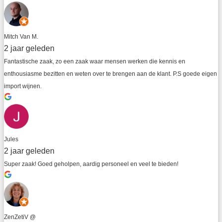
Mitch Van M.
2 jaar geleden
Fantastische zaak, zo een zaak waar mensen werken die kennis en 
enthousiasme bezitten en weten over te brengen aan de klant. P.S goede eigen 
import wijnen.
Jules
2 jaar geleden
Super zaak! Goed geholpen, aardig personeel en veel te bieden!
ZenZetiV @