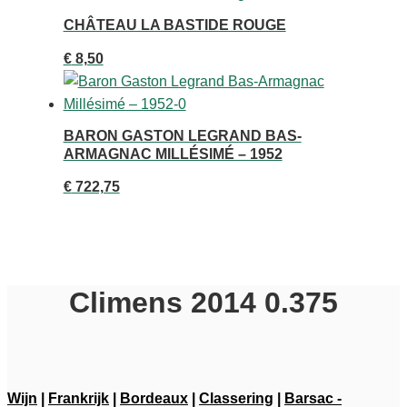
CHÂTEAU LA BASTIDE ROUGE
€
8,50
BARON GASTON LEGRAND BAS-
ARMAGNAC MILLÉSIMÉ – 1952
€
722,75
Climens 2014 0.375
Wijn
|
Frankrijk
|
Bordeaux
|
Classering
|
Barsac -