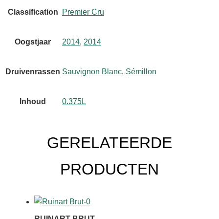
Classification
Premier Cru
Oogstjaar
2014
,
2014
Druivenrassen
Sauvignon Blanc
,
Sémillon
Inhoud
0.375L
GERELATEERDE
PRODUCTEN
RUINART BRUT