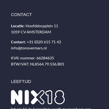
CONTACT
Locatie:
Hoofddorpplein 11
1059 CV AMSTERDAM
Contact:
+31 (0)20 615 71 42
info@tonovermars.nl
KVK-nummer: 66284635
BTW/VAT: NL8564.79.536.B01
LEEFTIJD