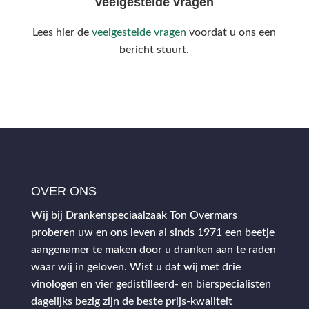
Veelgestelde vragen
Lees hier de
veelgestelde vragen
voordat u ons een
bericht stuurt.
OVER ONS
Wij bij Drankenspeciaalzaak Ton Overmars
proberen uw en ons leven al sinds 1971 een beetje
aangenamer te maken door u dranken aan te raden
waar wij in geloven. Wist u dat wij met drie
vinologen en vier gedistilleerd- en bierspecialisten
dagelijks bezig zijn de beste prijs-kwaliteit