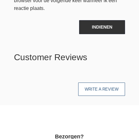
browser voor de volgende keer wanneer ik een
reactie plaats.
INDIENEN
Customer Reviews
WRITE A REVIEW
Bezorgen?