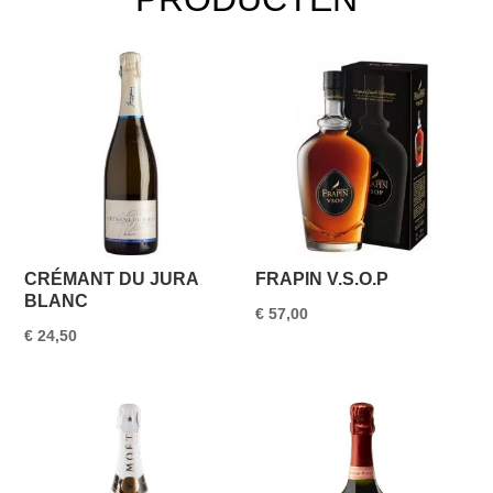
CRÉMANT DU JURA
FRAPIN V.S.O.P
BLANC
€
57,00
€
24,50