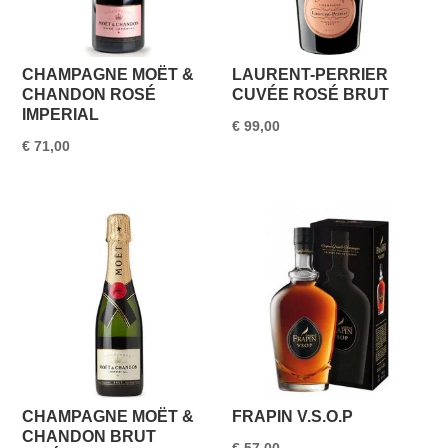
CHAMPAGNE MOËT &
LAURENT-PERRIER
CHANDON ROSÉ
CUVÉE ROSÉ BRUT
IMPERIAL
€
99,00
€
71,00
CHAMPAGNE MOËT &
FRAPIN V.S.O.P
CHANDON BRUT
€
57,00