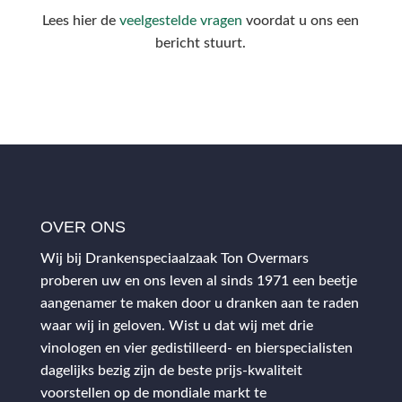
Lees hier de
veelgestelde vragen
voordat u ons een
bericht stuurt.
OVER ONS
Wij bij Drankenspeciaalzaak Ton Overmars
proberen uw en ons leven al sinds 1971 een beetje
aangenamer te maken door u dranken aan te raden
waar wij in geloven. Wist u dat wij met drie
vinologen en vier gedistilleerd- en bierspecialisten
dagelijks bezig zijn de beste prijs-kwaliteit
voorstellen op de mondiale markt te