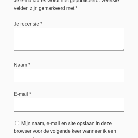
Je e-mailadres wordt niet gepubliceerd.
Vereiste
velden zijn gemarkeerd met
*
Je recensie
*
Naam
*
E-mail
*
Mijn naam, e-mail en site opslaan in deze
browser voor de volgende keer wanneer ik een