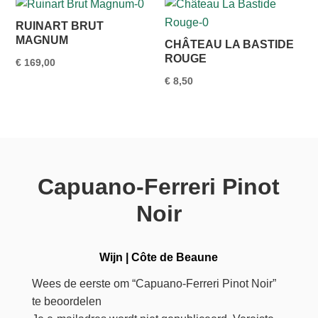
RUINART BRUT
MAGNUM
CHÂTEAU LA BASTIDE
ROUGE
€
169,00
€
8,50
Capuano‑Ferreri Pinot
Noir
Wijn
|
Côte de Beaune
Wees de eerste om “Capuano‑Ferreri Pinot Noir”
te beoordelen