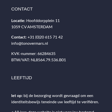
CONTACT
Locatie:
Hoofddorpplein 11
1059 CV AMSTERDAM
Contact:
+31 (0)20 615 71 42
info@tonovermars.nl
KVK-nummer: 66284635
BTW/VAT: NL8564.79.536.B01
LEEFTIJD
let op:
bij de bezorging wordt gevraagd om een
identiteitsbewijs teneinde uw leeftijd te verifiëren.