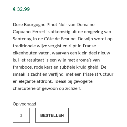
€
32,99
Deze Bourgogne Pinot Noir van Domaine
Capuano‑Ferreri is afkomstig uit de omgeving van
Santenay, in de Côte de Beaune. De wijn wordt op
traditionele wijze vergist en rijpt in Franse
eikenhouten vaten, waarvan een klein deel nieuw
is. Het resultaat is een wijn met aroma’s van
framboos, rode kers en subtiele kruidigheid. De
smaak is zacht en verfijnd, met een frisse structuur
en elegante afdronk. Ideaal bij gevogelte,
charcuterie of gewoon op zichzelf.
Op voorraad
Capuano‑Ferreri
BESTELLEN
Pinot
Noir