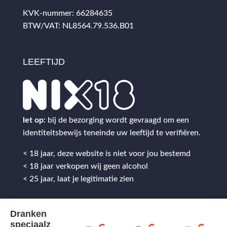
KVK-nummer: 66284635
BTW/VAT: NL8564.79.536.B01
LEEFTIJD
let op:
bij de bezorging wordt gevraagd om een
identiteitsbewijs teneinde uw leeftijd te verifiëren.
< 18 jaar, deze website is niet voor jou bestemd
< 18 jaar verkopen wij geen alcohol
< 25 jaar, laat je legitimatie zien
Dranken
speciaalz