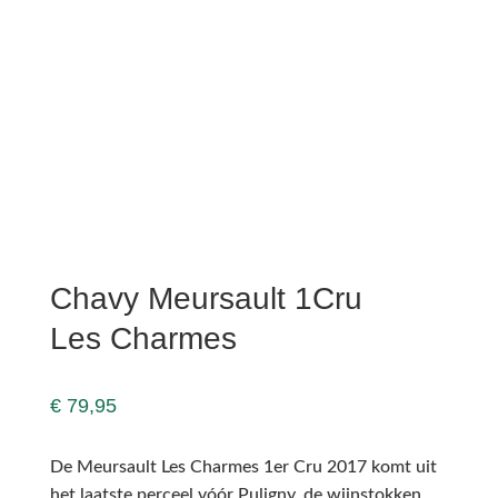
Chavy Meursault 1Cru
Les Charmes
€
79,95
De Meursault Les Charmes 1er Cru 2017 komt uit
het laatste perceel vóór Puligny, de wijnstokken