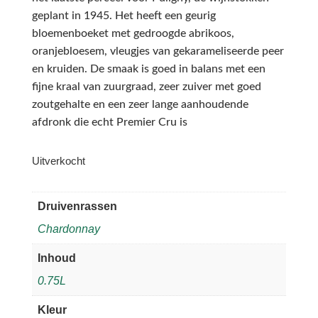
geplant in 1945. Het heeft een geurig
bloemenboeket met gedroogde abrikoos,
oranjebloesem, vleugjes van gekarameliseerde peer
en kruiden. De smaak is goed in balans met een
fijne kraal van zuurgraad, zeer zuiver met goed
zoutgehalte en een zeer lange aanhoudende
afdronk die echt Premier Cru is
Uitverkocht
Druivenrassen
Chardonnay
Inhoud
0.75L
Kleur