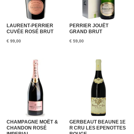
LAURENT-PERRIER
PERRIER JOUËT
CUVÉE ROSÉ BRUT
GRAND BRUT
€
99,00
€
59,00
CHAMPAGNE MOËT &
GERBEAUT BEAUNE 1E
CHANDON ROSÉ
R CRU LES EPENOTTES
IMPERIAL
ROUGE