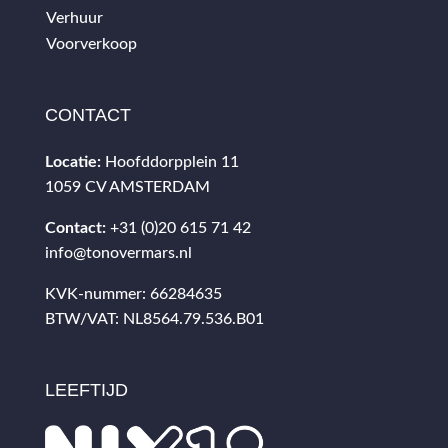
Verhuur
Voorverkoop
CONTACT
Locatie:
Hoofddorpplein 11
1059 CV AMSTERDAM
Contact:
+31 (0)20 615 71 42
info@tonovermars.nl
KVK-nummer: 66284635
BTW/VAT: NL8564.79.536.B01
LEEFTIJD