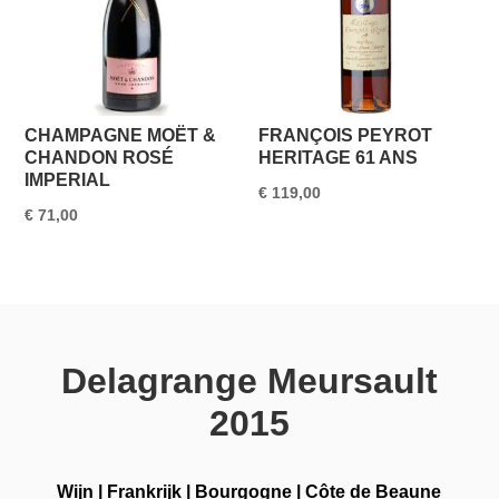
CHAMPAGNE MOËT &
FRANÇOIS PEYROT
CHANDON ROSÉ
HERITAGE 61 ANS
IMPERIAL
€
119,00
€
71,00
Delagrange Meursault
2015
Wijn
|
Frankrijk
|
Bourgogne
|
Côte de Beaune