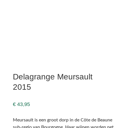
Delagrange Meursault
2015
€
43,95
Meursault is een groot dorp in de Côte de Beaune
sub-regio van Bourgogne. Haar wijnen worden net