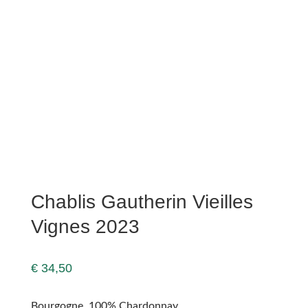
Chablis Gautherin Vieilles
Vignes 2023
€
34,50
Bourgogne, 100% Chardonnay