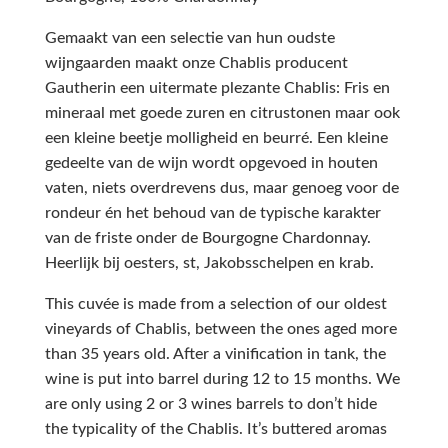
Gemaakt van een selectie van hun oudste
wijngaarden maakt onze Chablis producent
Gautherin een uitermate plezante Chablis: Fris en
mineraal met goede zuren en citrustonen maar ook
een kleine beetje molligheid en beurré. Een kleine
gedeelte van de wijn wordt opgevoed in houten
vaten, niets overdrevens dus, maar genoeg voor de
rondeur én het behoud van de typische karakter
van de friste onder de Bourgogne Chardonnay.
Heerlijk bij oesters, st, Jakobsschelpen en krab.
This cuvée is made from a selection of our oldest
vineyards of Chablis, between the ones aged more
than 35 years old. After a viniﬁcation in tank, the
wine is put into barrel during 12 to 15 months. We
are only using 2 or 3 wines barrels to don’t hide
the typicality of the Chablis. It’s buttered aromas