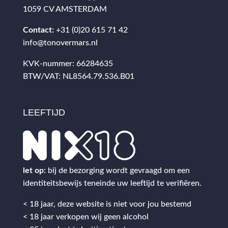
1059 CV AMSTERDAM
Contact:
+31 (0)20 615 71 42
info@tonovermars.nl
KVK-nummer: 66284635
BTW/VAT: NL8564.79.536.B01
LEEFTIJD
let op:
bij de bezorging wordt gevraagd om een
identiteitsbewijs teneinde uw leeftijd te verifiëren.
< 18 jaar, deze website is niet voor jou bestemd
< 18 jaar verkopen wij geen alcohol