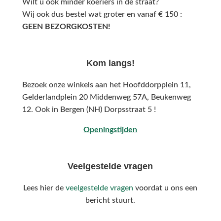
Wilt u ook minder koeriers in de straat?
Wij ook dus bestel wat groter en vanaf € 150 :
GEEN BEZORGKOSTEN!
Kom langs!
Bezoek onze winkels aan het Hoofddorpplein 11,
Gelderlandplein 20 Middenweg 57A,
Beukenweg
12.
Ook in Bergen (NH) Dorpsstraat 5 !
Openingstijden
Veelgestelde vragen
Lees hier de
veelgestelde vragen
voordat u ons een
bericht stuurt.