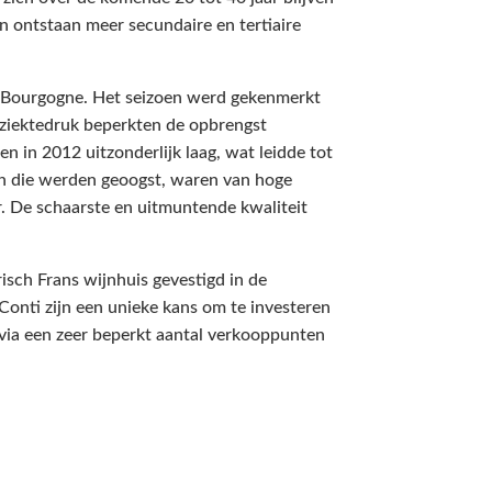
n ontstaan meer secundaire en tertiaire
e Bourgogne. Het seizoen werd gekenmerkt
 ziektedruk beperkten de opbrengst
n in 2012 uitzonderlijk laag, wat leidde tot
en die werden geoogst, waren van hoge
r. De schaarste en uitmuntende kwaliteit
sch Frans wijnhuis gevestigd in de
nti zijn een unieke kans om te investeren
 via een zeer beperkt aantal verkooppunten