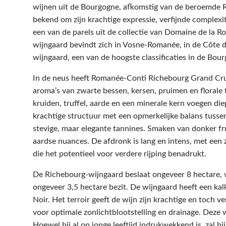
wijnen uit de Bourgogne, afkomstig van de beroemde R
bekend om zijn krachtige expressie, verfijnde complexi
een van de parels uit de collectie van Domaine de la
wijngaard bevindt zich in Vosne-Romanée, in de Côte d
wijngaard, een van de hoogste classificaties in de Bou
In de neus heeft Romanée-Conti Richebourg Grand Cru
aroma’s van zwarte bessen, kersen, pruimen en florale t
kruiden, truffel, aarde en een minerale kern voegen die
krachtige structuur met een opmerkelijke balans tussen
stevige, maar elegante tannines. Smaken van donker f
aardse nuances. De afdronk is lang en intens, met een 
die het potentieel voor verdere rijping benadrukt.
De Richebourg-wijngaard beslaat ongeveer 8 hectare
ongeveer 3,5 hectare bezit. De wijngaard heeft een kalk
Noir. Het terroir geeft de wijn zijn krachtige en toch ve
voor optimale zonlichtblootstelling en drainage. Deze w
Hoewel hij al op jonge leeftijd indrukwekkend is, zal hi