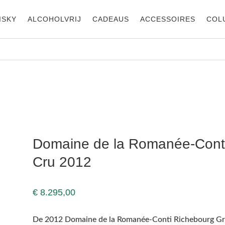
ISKY
ALCOHOLVRIJ
CADEAUS
ACCESSOIRES
COL
ourg Grand Cru 2012
Domaine de la Romanée-Cont
Cru 2012
€
8.295,00
De 2012 Domaine de la Romanée-Conti Richebourg Gran