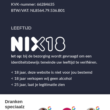
KVK-nummer: 66284635
BTW/VAT: NL8564.79.536.B01
LEEFTIJD
let op:
bij de bezorging wordt gevraagd om een
identiteitsbewijs teneinde uw leeftijd te verifiëren.
< 18 jaar, deze website is niet voor jou bestemd
< 18 jaar verkopen wij geen alcohol
< 25 jaar, laat je legitimatie zien
Dranken
speciaalz