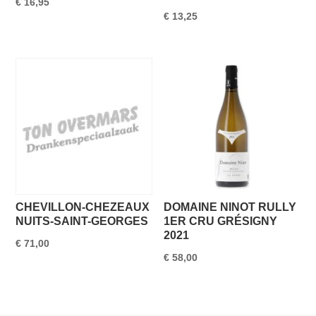
€
16,95
€
13,25
CHEVILLON-CHEZEAUX
DOMAINE NINOT RULLY
NUITS-SAINT-GEORGES
1ER CRU GRÉSIGNY
2021
€
71,00
€
58,00