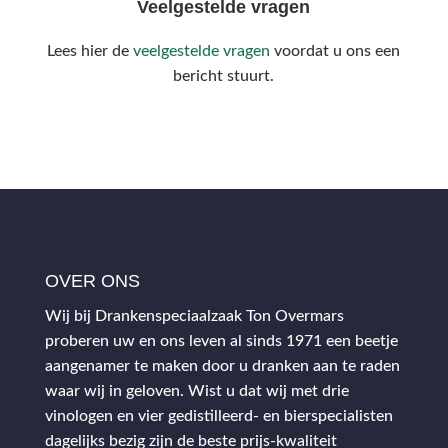
Veelgestelde vragen
Lees hier de
veelgestelde vragen
voordat u ons een
bericht stuurt.
OVER ONS
Wij bij Drankenspeciaalzaak Ton Overmars
proberen uw en ons leven al sinds 1971 een beetje
aangenamer te maken door u dranken aan te raden
waar wij in geloven. Wist u dat wij met drie
vinologen en vier gedistilleerd- en bierspecialisten
dagelijks bezig zijn de beste prijs-kwaliteit