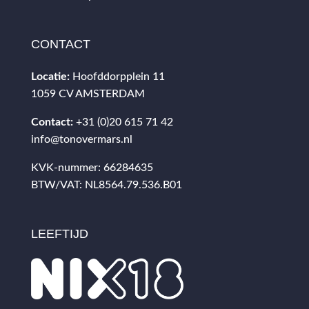
CONTACT
Locatie:
Hoofddorpplein 11
1059 CV AMSTERDAM
Contact:
+31 (0)20 615 71 42
info@tonovermars.nl
KVK-nummer: 66284635
BTW/VAT: NL8564.79.536.B01
LEEFTIJD