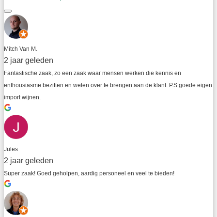
Mitch Van M.
2 jaar geleden
Fantastische zaak, zo een zaak waar mensen werken die kennis en 
enthousiasme bezitten en weten over te brengen aan de klant. P.S goede eigen 
import wijnen.
Jules
2 jaar geleden
Super zaak! Goed geholpen, aardig personeel en veel te bieden!