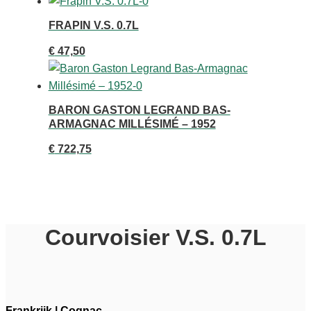
FRAPIN V.S. 0.7L
€
47,50
BARON GASTON LEGRAND BAS-
ARMAGNAC MILLÉSIMÉ – 1952
€
722,75
Courvoisier V.S. 0.7L
Frankrijk
|
Cognac