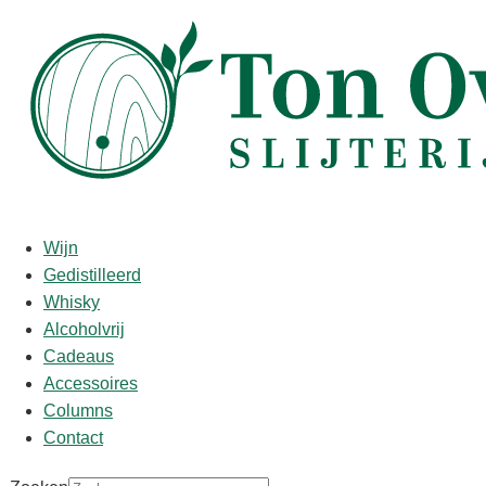
Start
/
shop
/
Land
/
Frankrijk
/ Courvoisier V.S. 0.7L
Courvoisier V.S. 0.7L
Wijn
Gedistilleerd
€
35,50
Whisky
Alcoholvrij
Courvoisier V.S. is een geweldige cognac die opvalt in het V.S.
Cadeaus
segment. De cognac is een blend van Fins Bois en Petit
Accessoires
Champagne, die tussen de 3 en 7 jaar hebben gerijpt in
Columns
eikenhouten vaten. Voor de relatief jonge cognac heeft deze
Contact
een zeer fris en fruitige smaak met een mooie ondertoon van
eik.