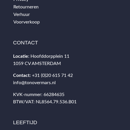
Retourneren
Verhuur
Voorverkoop
CONTACT
Locatie:
Hoofddorpplein 11
1059 CV AMSTERDAM
Contact:
+31 (0)20 615 71 42
info@tonovermars.nl
KVK-nummer: 66284635
BTW/VAT: NL8564.79.536.B01
LEEFTIJD