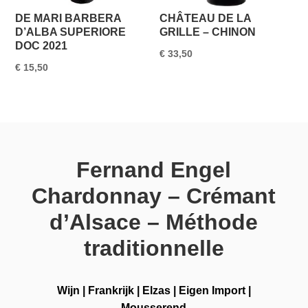
DE MARI BARBERA
CHÂTEAU DE LA
D’ALBA SUPERIORE
GRILLE – CHINON
DOC 2021
€
33,50
€
15,50
Fernand Engel
Chardonnay – Crémant
d’Alsace – Méthode
traditionnelle
Wijn
|
Frankrijk
|
Elzas
|
Eigen Import
|
Mousserend