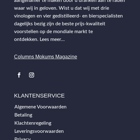
aangenamer te maken door u dranken aan te raden
waar wij in geloven. Wist u dat wij met drie
vinologen en vier gedistilleerd- en bierspecialisten
dagelijks bezig zijn de beste prijs-kwaliteit
voorstellen op de mondiale markt te
ontdekken.
Lees meer…
Columns Mokums Magazine
KLANTENSERVICE
Algemene Voorwaarden
Betaling
Klachtenregeling
Leveringsvoorwaarden
Privacy