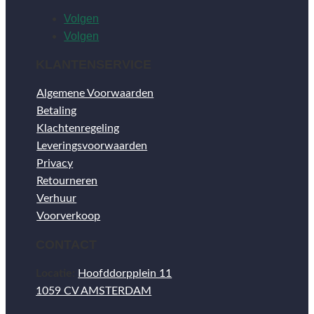
Volgen
Volgen
KLANTENSERVICE
Algemene Voorwaarden
Betaling
Klachtenregeling
Leveringsvoorwaarden
Privacy
Retourneren
Verhuur
Voorverkoop
CONTACT
Locatie:
Hoofddorpplein 11
1059 CV AMSTERDAM