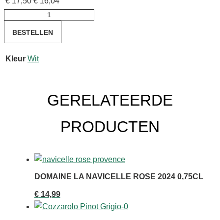
€
17,50
€
16,04
Michel
Fonne
BESTELLEN
Pinot
Gris
Kleur
Wit
2023
75
cl
GERELATEERDE
aantal
PRODUCTEN
DOMAINE LA NAVICELLE ROSE 2024 0,75CL
€
14,99