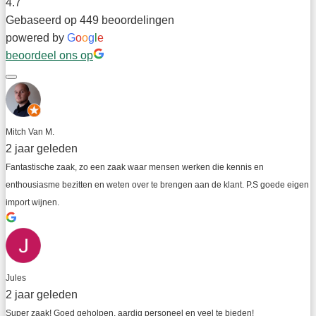
4.7
Gebaseerd op 449 beoordelingen
powered by
G
o
o
g
l
e
beoordeel ons op
Mitch Van M.
2 jaar geleden
Fantastische zaak, zo een zaak waar mensen werken die kennis en 
enthousiasme bezitten en weten over te brengen aan de klant. P.S goede eigen 
import wijnen.
Jules
2 jaar geleden
Super zaak! Goed geholpen, aardig personeel en veel te bieden!