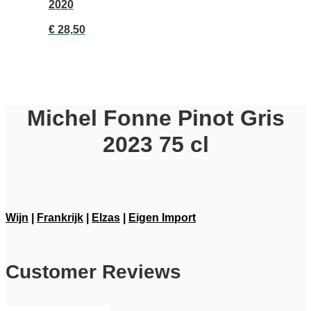
2020
€
28,50
Michel Fonne Pinot Gris
2023 75 cl
Wijn
|
Frankrijk
|
Elzas
|
Eigen Import
Customer Reviews