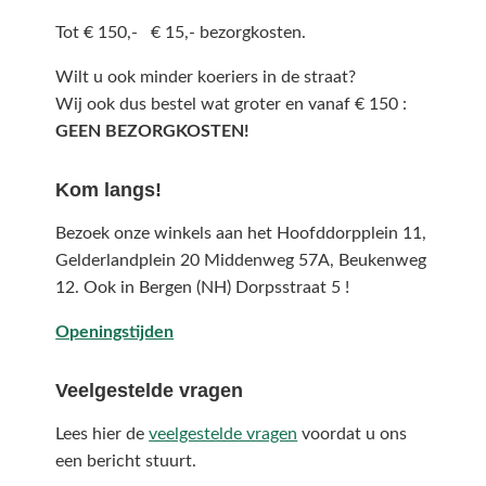
Tot € 150,- € 15,- bezorgkosten.
Wilt u ook minder koeriers in de straat?
Wij ook dus bestel wat groter en vanaf € 150 :
GEEN BEZORGKOSTEN!
Kom langs!
Bezoek onze winkels aan het Hoofddorpplein 11,
Gelderlandplein 20 Middenweg 57A,
Beukenweg
12.
Ook in Bergen (NH) Dorpsstraat 5 !
Openingstijden
Veelgestelde vragen
Lees hier de
veelgestelde vragen
voordat u ons
een bericht stuurt.