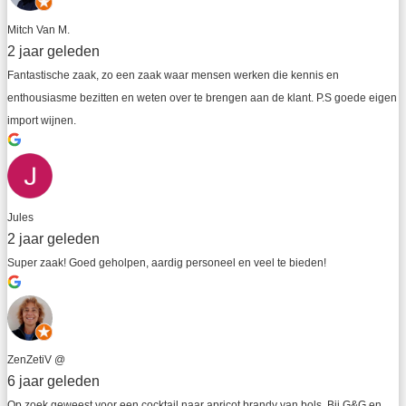
Mitch Van M.
2 jaar geleden
Fantastische zaak, zo een zaak waar mensen werken die kennis en 
enthousiasme bezitten en weten over te brengen aan de klant. P.S goede eigen 
import wijnen.
Jules
2 jaar geleden
Super zaak! Goed geholpen, aardig personeel en veel te bieden!
ZenZetiV @
6 jaar geleden
Op zoek geweest voor een cocktail naar apricot brandy van bols. Bij G&G en 