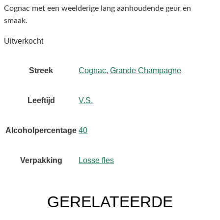
Cognac met een weelderige lang aanhoudende geur en
smaak.
Uitverkocht
Streek
Cognac
,
Grande Champagne
Leeftijd
V.S.
Alcoholpercentage
40
Verpakking
Losse fles
GERELATEERDE