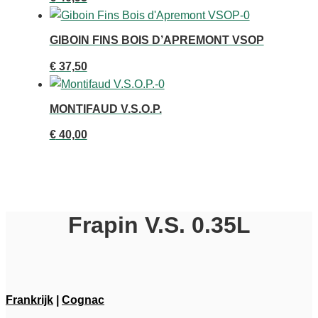
GIBOIN FINS BOIS D’APREMONT VSOP
€
37,50
MONTIFAUD V.S.O.P.
€
40,00
Frapin V.S. 0.35L
Frankrijk
|
Cognac