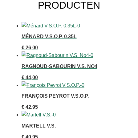
PRODUCTEN
MÉNARD V.S.O.P. 0.35L
€
26,00
RAGNOUD-SABOURIN V.S. NO4
€
44,00
FRANÇOIS PEYROT V.S.O.P.
€
42,95
MARTELL V.S.
€
40,95