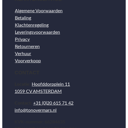
Algemene Voorwaarden
Betaling
Klachtenregeling
Leveringsvoorwaarden
Privacy
Retourneren
Verhuur
Voorverkoop
CONTACT
Locatie:
Hoofddorpplein 11
1059 CV AMSTERDAM
Contact:
+31 (0)20 615 71 42
info@tonovermars.nl
KVK-nummer: 66284635