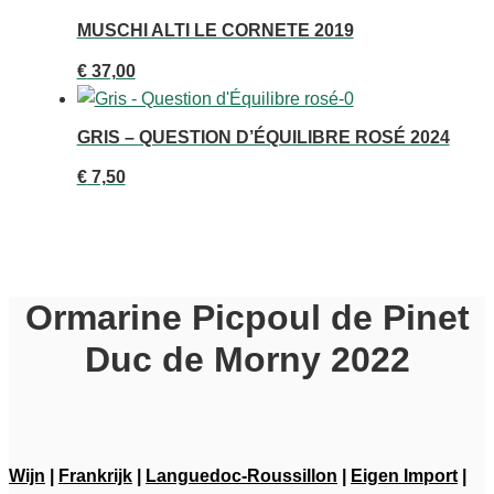
MUSCHI ALTI LE CORNETE 2019
€
37,00
GRIS – QUESTION D’ÉQUILIBRE ROSÉ 2024
€
7,50
Ormarine Picpoul de Pinet
Duc de Morny 2022
Wijn
|
Frankrijk
|
Languedoc-Roussillon
|
Eigen Import
|