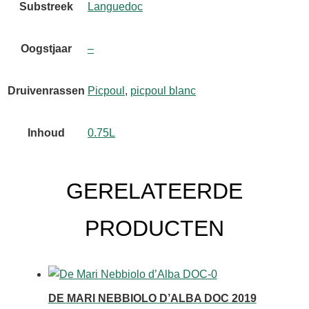
Substreek
Languedoc
Oogstjaar
–
Druivenrassen
Picpoul
,
picpoul blanc
Inhoud
0.75L
GERELATEERDE
PRODUCTEN
DE MARI NEBBIOLO D’ALBA DOC 2019