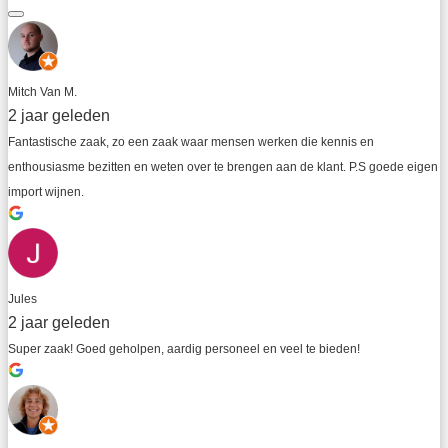
Mitch Van M.
2 jaar geleden
Fantastische zaak, zo een zaak waar mensen werken die kennis en 
enthousiasme bezitten en weten over te brengen aan de klant. P.S goede eigen 
import wijnen.
Jules
2 jaar geleden
Super zaak! Goed geholpen, aardig personeel en veel te bieden!