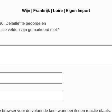
Wijn
|
Frankrijk
|
Loire
|
Eigen Import
0, Delaille” te beoordelen
iste velden zijn gemarkeerd met
*
e browser voor de volgende keer wanneer ik een reactie plaats.