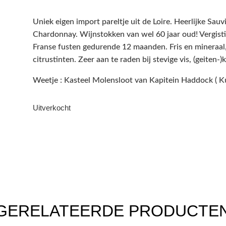
Uniek eigen import pareltje uit de Loire. Heerlijke Sau
Chardonnay. Wijnstokken van wel 60 jaar oud! Vergist
Franse fusten gedurende 12 maanden. Fris en mineraal, 
citrustinten. Zeer aan te raden bij stevige vis, (geiten-
Weetje : Kasteel Molensloot van Kapitein Haddock ( Ku
Uitverkocht
GERELATEERDE PRODUCTE