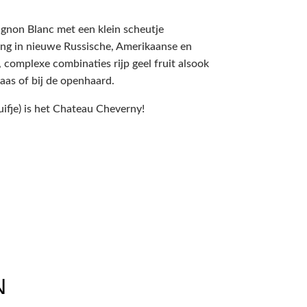
vignon Blanc met een klein scheutje
ing in nieuwe Russische, Amerikaanse en
complexe combinaties rijp geel fruit alsook
)kaas of bij de openhaard.
ifje) is het Chateau Cheverny!
N