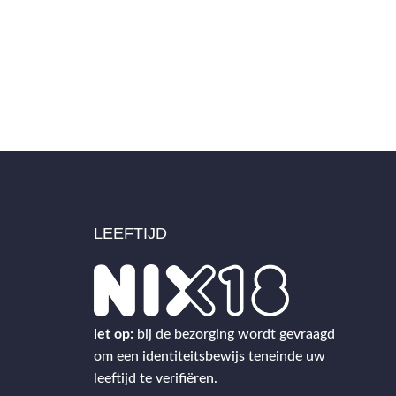
LEEFTIJD
2
let op:
bij de bezorging wordt gevraagd
om een identiteitsbewijs teneinde uw
leeftijd te verifiëren.