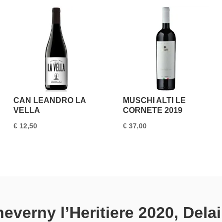
CAN LEANDRO LA
MUSCHI ALTI LE
VELLA
CORNETE 2019
€
12,50
€
37,00
everny l’Heritiere 2020, Delai