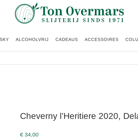
SKY
ALCOHOLVRIJ
CADEAUS
ACCESSOIRES
COL
Cheverny l’Heritiere 2020, Dela
€
34,00