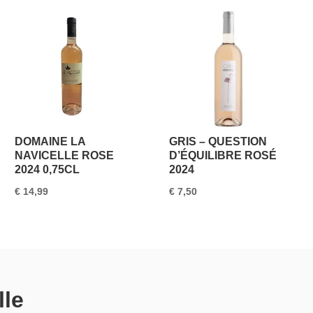
DOMAINE LA
GRIS – QUESTION
NAVICELLE ROSE
D’ÉQUILIBRE ROSÉ
2024 0,75CL
2024
€
14,99
€
7,50
lle