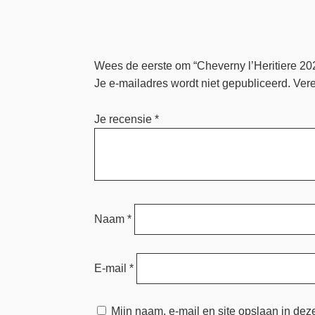
Wees de eerste om “Cheverny l’Heritiere 202
Je e-mailadres wordt niet gepubliceerd.
Vere
Je recensie
*
Naam
*
E-mail
*
Mijn naam, e-mail en site opslaan in dez