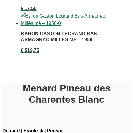
€
17,50
BARON GASTON LEGRAND BAS-
ARMAGNAC MILLÉSIMÉ – 1958
€
519,75
Menard Pineau des
Charentes Blanc
Dessert
|
Frankrijk
|
Pineau