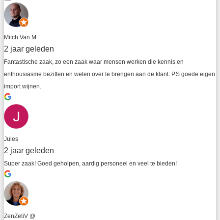
Mitch Van M.
2 jaar geleden
Fantastische zaak, zo een zaak waar mensen werken die kennis en 
enthousiasme bezitten en weten over te brengen aan de klant. P.S goede eigen 
import wijnen.
Jules
2 jaar geleden
Super zaak! Goed geholpen, aardig personeel en veel te bieden!
ZenZetiV @