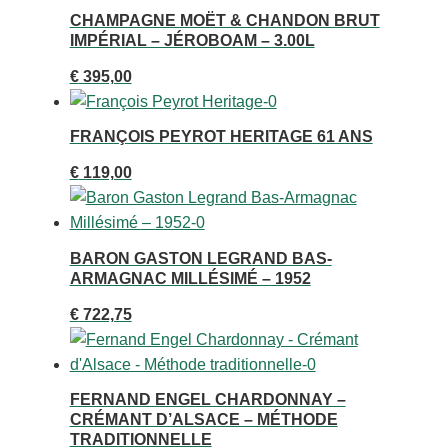
€ 1.550,00.
€ 1.499,95.
CHAMPAGNE MOËT & CHANDON BRUT
IMPÉRIAL – JÉROBOAM – 3.00L
€
395,00
FRANÇOIS PEYROT HERITAGE 61 ANS
€
119,00
BARON GASTON LEGRAND BAS-
ARMAGNAC MILLÉSIMÉ – 1952
€
722,75
FERNAND ENGEL CHARDONNAY –
CRÉMANT D’ALSACE – MÉTHODE
TRADITIONNELLE